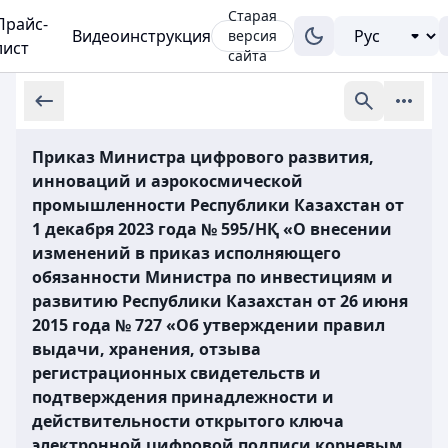
Старая
Прайс-
Видеоинструкция
версия
лист
сайта
Приказ Министра цифрового развития,
инноваций и аэрокосмической
промышленности Республики Казахстан от
1 декабря 2023 года № 595/НҚ «О внесении
изменений в приказ исполняющего
обязанности Министра по инвестициям и
развитию Республики Казахстан от 26 июня
2015 года № 727 «Об утверждении правил
выдачи, хранения, отзыва
регистрационных свидетельств и
подтверждения принадлежности и
действительности открытого ключа
электронной цифровой подписи корневым