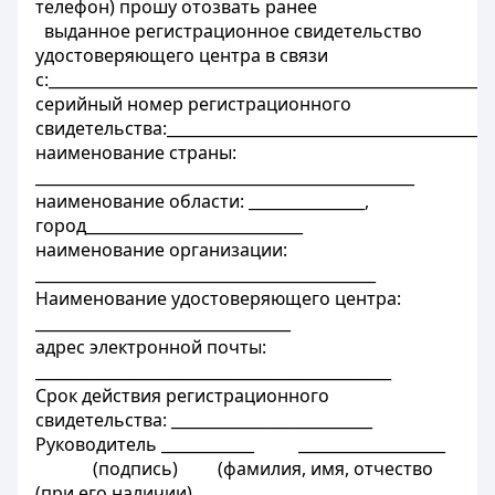
телефон) прошу отозвать ранее
выданное регистрационное свидетельство
удостоверяющего центра в связи
с:_________________________________________________________
серийный номер регистрационного
свидетельства:__________________________________________
наименование страны:
_________________________________________________
наименование области: _______________,
город____________________________
наименование организации:
____________________________________________
Наименование удостоверяющего центра:
_________________________________
адрес электронной почты:
______________________________________________
Срок действия регистрационного
свидетельства: __________________________
Руководитель ____________ ___________________
(подпись) (фамилия, имя, отчество
(при его наличии)