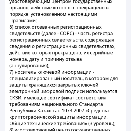
удостоверяющим центром государственных
органов, действие которого прекращено в
порядке, установленном настоящими
Правилами;
6) список отозванных регистрационных
свидетельств (далее - СОРС) - часть регистра
регистрационных свидетельств, содержащая
сведения о регистрационных свидетельствах,
действие которых прекращено, их серийные
номера, дату и причину отзыва
(аннулирования);
7) носитель ключевой информации -
специализированный носитель, в котором для
защиты хранящихся закрытых ключей
электронной цифровой подписи используется
СКЗИ, имеющее сертификат соответствия
требованиям национального Стандарта
Республики Казахстан 1073-2007 «Средства
криптографической защиты информации.
Общие технические требования» (3 уровень);
8) удостоверяющий центр государственных