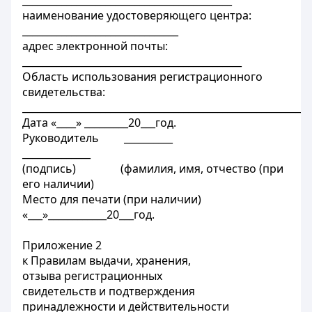
___________________________________________
наименование удостоверяющего центра:
________________________________
адрес электронной почты:
_____________________________________________
Область использования регистрационного
свидетельства:
___________________________________________________________
Дата «____» _________20___год.
Руководитель __________
______________
(подпись) (фамилия, имя, отчество (при
его наличии)
Место для печати (при наличии)
«___»____________20___год.
Приложение 2
к Правилам выдачи, хранения,
отзыва регистрационных
свидетельств и подтверждения
принадлежности и действительности