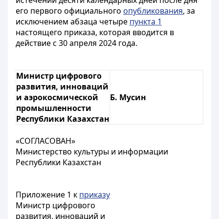
истечении десяти календарных дней после дня
его первого официального
опубликования
, за
исключением абзаца четыре
пункта 1
настоящего приказа, которая вводится в
действие с 30 апреля 2024 года.
Министр цифрового
развития, инноваций
и аэрокосмической
Б. Мусин
промышленности
Республики Казахстан
«СОГЛАСОВАН»
Министерство культуры и информации
Республики Казахстан
Приложение 1 к
приказу
Министр цифрового
развития, инноваций и