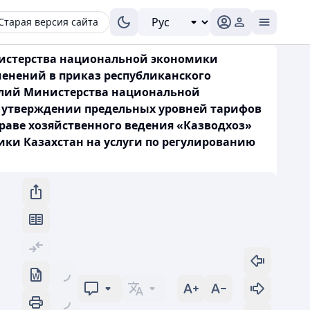
Старая версия сайта
нистерства национальной экономики
менений в приказ республиканского
олий Министерства национальной
Об утверждении предельных уровней тарифов
раве хозяйственного ведения «Казводхоз»
ики Казахстан на услуги по регулированию