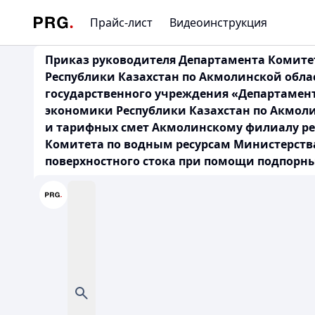
Прайс-лист
Видеоинструкция
Приказ руководителя Департамента Комите
Республики Казахстан по Акмолинской облас
государственного учреждения «Департамен
экономики Республики Казахстан по Акмоли
и тарифных смет Акмолинскому филиалу рес
Комитета по водным ресурсам Министерства
поверхностного стока при помощи подпорны