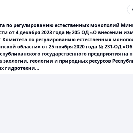
та по регулированию естественных монополий Ми
ти от 4 декабря 2023 года № 205-ОД «О внесении из
т Комитета по регулированию естественных моноп
нской области» от 25 ноября 2020 года № 231-ОД «
публиканского государственного предприятия на п
 экологии, геологии и природных ресурсов Республ
х гидротехни...