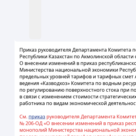
Приказ руководителя Департамента Комитета 
Республики Казахстан по Акмолинской области о
О внесении изменений в приказ республиканск
Министерства национальной экономики Республ
предельных уровней тарифов и тарифных смет 
ведения «Казводхоз» Комитета по водным ресур
по регулированию поверхностного стока при п
в связи с изменением стоимости стратегически
работника по видам экономической деятельност
См.
приказ
руководителя Департамента Комитет
№ 206-ОД «О внесении изменений в приказ рес
монополий Министерства национальной экономи