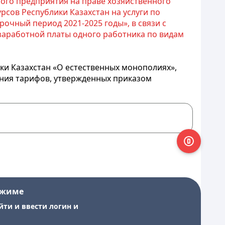
ого предприятия на праве хозяйственного
рсов Республики Казахстан на услуги по
чный период 2021-2025 годы», в связи с
заработной платы одного работника по видам
ки Казахстан «О естественных монополиях»,
ия тарифов, утвержденных приказом
ежиме
йти и ввести логин и