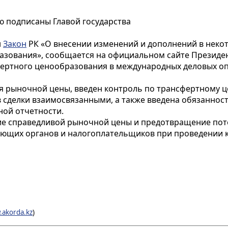
 подписаны Главой государства
н
Закон
РК «О внесении изменений и дополнений в неко
азования», сообщается на официальном сайте Президе
ертного ценообразования в международных деловых опе
 рыночной цены, введен контроль по трансфертному ц
 сделки взаимосвязанными, а также введена обязаннос
ой отчетности.
е справедливой рыночной цены и предотвращение поте
ющих органов и налогоплательщиков при проведении 
.akorda.kz
)