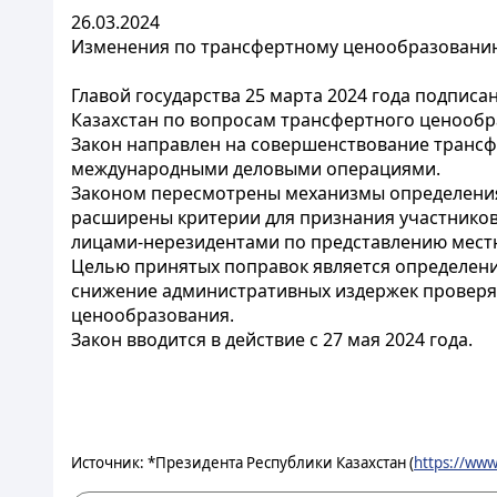
26.03.2024
Изменения по трансфертному ценообразованию
Главой государства 25 марта 2024 года подписа
Казахстан по вопросам трансфертного ценообр
Закон направлен на совершенствование трансф
международными деловыми операциями.
Законом пересмотрены механизмы определения
расширены критерии для признания участников
лицами-нерезидентами по представлению местн
Целью принятых поправок является определени
снижение административных издержек проверя
ценообразования.
Закон вводится в действие с 27 мая 2024 года.
Источник: *Президента Республики Казахстан (
https://www