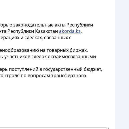
торые законодательные акты Республики
нта Республики Казахстан
akorda.kz
.
рациях и сделках, связанных с
енообразованию на товарных биржах,
ть участников сделок с взаимосвязанными
рь поступлений в государственный бюджет,
контроля по вопросам трансфертного