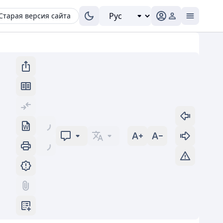
Старая версия сайта