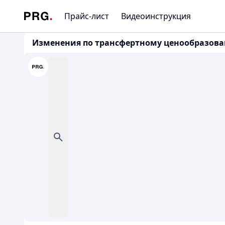
Прайс-лист
Видеоинструкция
Изменения по трансфертному ценообразовани