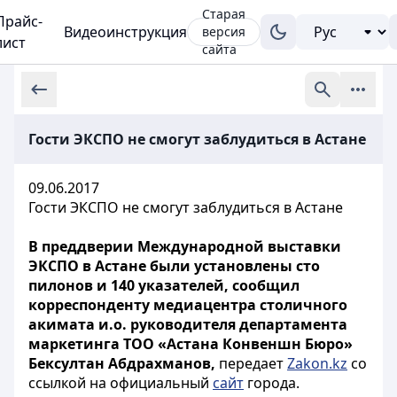
Старая
Прайс-
Видеоинструкция
версия
лист
сайта
Гости ЭКСПО не смогут заблудиться в Астане
09.06.2017
Гости ЭКСПО не смогут заблудиться в Астане
В преддверии Международной выставки
ЭКСПО в Астане были установлены сто
пилонов и 140 указателей, сообщил
корреспонденту медиацентра столичного
акимата и.о. руководителя департамента
маркетинга ТОО «Астана Конвеншн Бюро»
Бексултан Абдрахманов,
передает
Zakon.kz
со
ссылкой на официальный
сайт
города.