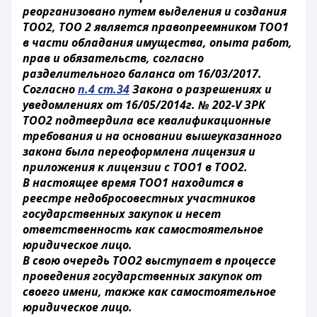
реорганизовано путем выделения и создания
ТОО2, ТОО 2 является правопреемником ТОО1
в части обладания имущества, опыта работ,
прав и обязательств, согласно
разделительного баланса от 16/03/2017.
Согласно
п.4 ст.34
Закона о разрешениях и
уведомлениях от 16/05/2014г. № 202-V ЗРК
ТОО2 подтвердила все квалификационные
требования и на основании вышеуказанного
закона была переоформлена лицензия и
приложения к лицензии с ТОО1 в ТОО2.
В настоящее время ТОО1 находится в
реестре недобросовестных участников
государственных закупок и несет
ответственность как самостоятельное
юридическое лицо.
В свою очередь ТОО2 выступает в процессе
проведения государственных закупок от
своего имени, также как самостоятельное
юридическое лицо.