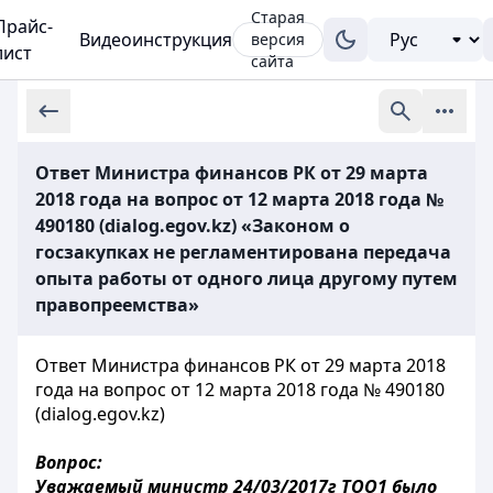
Старая
Прайс-
Видеоинструкция
версия
лист
сайта
Ответ Министра финансов РК от 29 марта
2018 года на вопрос от 12 марта 2018 года №
490180 (dialog.egov.kz) «Законом о
госзакупках не регламентирована передача
опыта работы от одного лица другому путем
правопреемства»
Ответ Министра финансов РК от 29 марта 2018
года на вопрос от 12 марта 2018 года № 490180
(dialog.egov.kz)
Вопрос:
Уважаемый министр 24/03/2017г ТОО1 было