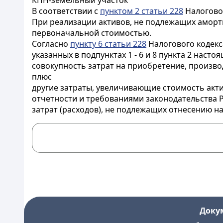
КПН-земельный участок
В соответствии с
пунктом 2 статьи 228
Налоговог
При реализации активов, не подлежащих аморт
первоначальной стоимостью.
Согласно
пункту 6 статьи 228
Налогового кодекс
указанных в подпунктах 1 - 6 и 8 пункта 2 наст
совокупность затрат на приобретение, произво
плюс
другие затраты, увеличивающие стоимость акти
отчетности и требованиями законодательства Р
затрат (расходов), не подлежащих отнесению н
Доку