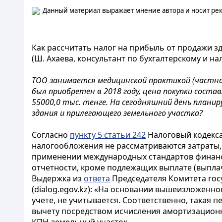
Данный материал выражает мнение автора и носит рек
Как рассчитать налог на прибыль от продажи з
(Ш. Ахаева, консультант по бухгалтерскому и на
ТОО занимается медицинской практикой (частна
был приобретен в 2018 году, цена покупки соста
55000,0 тыс. тенге. На сегодняшний день планир
здания и прилегающего земельного участка?
Согласно
пункту 5 статьи 242
Налоговый кодекса
налогообложения не рассматриваются затраты, 
применении международных стандартов финансо
отчетности, кроме подлежащих выплате (выпла
Выдержка из
ответа
Председателя Комитета госу
(dialog.egov.kz): «На основании вышеизложенно
учете, не учитывается. Соответственно, такая
вычету посредством исчисления амортизацион