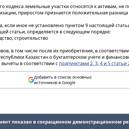
о кодекса земельные участки относятся к активам, не
изации, приростом признается положительная разница
а, если иное не установлено пунктом 9 настоящей стать
оящей статьи, определяется в следующем порядке:
дство, строительство
вов, в том числе после их приобретения, в соответст
еспублики Казахстан о бухгалтерском учете и финансов
а вычеты в соответствии с
подпунктами 2, 3, 4 и 5 статьи 
Добавить в список основных
источников в Google
мент показан в сокращенном демонстрационном р