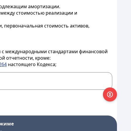
 подлежащим амортизации.
 между стоимостью реализации и
и, первоначальная стоимость активов,
вии с международными стандартами финансовой
ой отчетности, кроме:
264
настоящего Кодекса;
ежиме