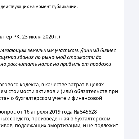
, действующих на момент публикации.
тер РК, 23 июля 2020 г.)
рилегающим земельным участком. Данный бизнес
реоценка здания по рыночной стоимости до
ильно рассчитать налог на прибыль от продажи
гового кодекса, в качестве затрат в целях
ем стоимости активов и (или) обязательств при
тан о бухгалтерском учете и финансовой
опрос от 16 апреля 2019 года № 545628
ных средств, произведенная в бухгалтерском
ктивов, подлежащих амортизации, и не подлежит