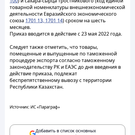
100
) и сахара-сырца тростникового (код единой
товарной номенклатуры внешнеэкономической
деятельности Евразийского экономического
союза
1701 13, 1701 14
) сроком на шесть
месяцев.
Приказ вводится в действие с 23 мая 2022 года.
Следует также отметить, что товары,
помещенные и выпущенные по таможенной
процедуре экспорта согласно таможенному
законодательству РК и ЕАЭС до дня введения в
действие приказа, подлежат
беспрепятственному вывозу с территории
Республики Казахстан.
Источник: ИС «Параграф»
Добавить в список основных