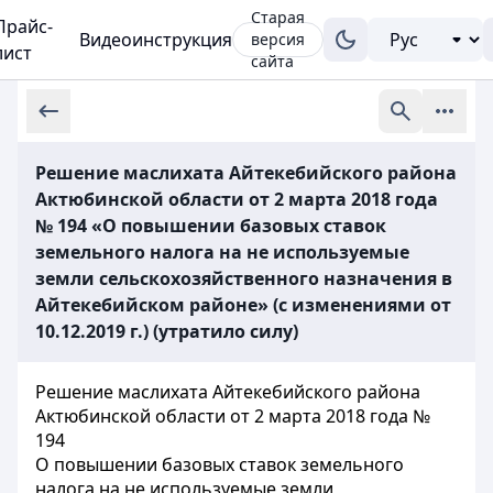
Старая
Прайс-
Видеоинструкция
версия
лист
сайта
Решение маслихата Айтекебийского района
Актюбинской области от 2 марта 2018 года
№ 194 «О повышении базовых ставок
земельного налога на не используемые
земли сельскохозяйственного назначения в
Айтекебийском районе» (с изменениями от
10.12.2019 г.) (утратило силу)
Решение маслихата Айтекебийского района
Актюбинской области от 2 марта 2018 года №
194
О повышении базовых ставок земельного
налога на не используемые земли