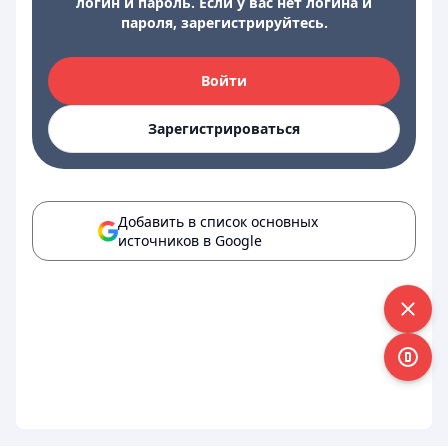
логин и пароль. Если у вас нет логина и
пароля, зарегистрируйтесь.
Войти
Зарегистрироваться
Добавить в список основных
источников в Google