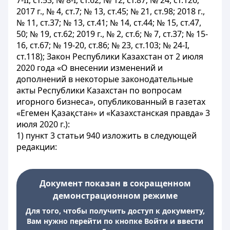
7-II, ст.53; № 8-І, ст.62; № 12, ст.87; № 24, ст.126;
2017 г., № 4, ст.7; № 13, ст.45; № 21, ст.98; 2018 г.,
№ 11, ст.37; № 13, ст.41; № 14, ст.44; № 15, ст.47,
50; № 19, ст.62; 2019 г., № 2, ст.6; № 7, ст.37; № 15-
16, ст.67; № 19-20, ст.86; № 23, ст.103; № 24-І,
ст.118); Закон Республики Казахстан от 2 июля
2020 года «О внесении изменений и
дополнений в некоторые законодательные
акты Республики Казахстан по вопросам
игорного бизнеса», опубликованный в газетах
«Егемен Қазақстан» и «Казахстанская правда» 3
июля 2020 г.):
1) пункт 3 статьи 940 изложить в следующей
редакции:
Документ показан в сокращенном
демонстрационном режиме
Для того, чтобы получить доступ к документу,
Вам нужно перейти по кнопке Войти и ввести