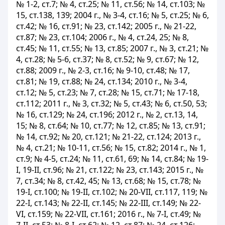
№ 1-2, ст.7; № 4, ст.25; № 11, ст.56; № 14, ст.103; №
15, ст.138, 139; 2004 г., № 3-4, ст.16; № 5, ст.25; № 6,
ст.42; № 16, ст.91; № 23, ст.142; 2005 г., № 21-22,
ст.87; № 23, ст.104; 2006 г., № 4, ст.24, 25; № 8,
ст.45; № 11, ст.55; № 13, ст.85; 2007 г., № 3, ст.21; №
4, ст.28; № 5-6, ст.37; № 8, ст.52; № 9, ст.67; № 12,
ст.88; 2009 г., № 2-3, ст.16; № 9-10, ст.48; № 17,
ст.81; № 19, ст.88; № 24, ст.134; 2010 г., № 3-4,
ст.12; № 5, ст.23; № 7, ст.28; № 15, ст.71; № 17-18,
ст.112; 2011 г., № 3, ст.32; № 5, ст.43; № 6, ст.50, 53;
№ 16, ст.129; № 24, ст.196; 2012 г., № 2, ст.13, 14,
15; № 8, ст.64; № 10, ст.77; № 12, ст.85; № 13, ст.91;
№ 14, ст.92; № 20, ст.121; № 21-22, ст.124; 2013 г.,
№ 4, ст.21; № 10-11, ст.56; № 15, ст.82; 2014 г., № 1,
ст.9; № 4-5, ст.24; № 11, ст.61, 69; № 14, ст.84; № 19-
І, 19-II, ст.96; № 21, ст.122; № 23, ст.143; 2015 г., №
7, ст.34; № 8, ст.42, 45; № 13, ст.68; № 15, ст.78; №
19-І, ст.100; № 19-II, ст.102; № 20-VII, ст.117, 119; №
22-І, ст.143; № 22-II, ст.145; № 22-III, ст.149; № 22-
VI, ст.159; № 22-VII, ст.161; 2016 г., № 7-І, ст.49; №