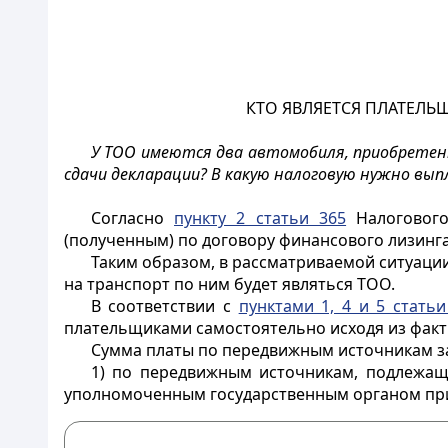
КТО ЯВЛЯЕТСЯ ПЛАТЕЛЬ
У ТОО имеются два автомобиля, приобретенн
сдачи декларации? В какую налоговую нужно вып
Согласно
пункту 2 статьи 365
Налогового
(полученным) по договору финансового лизинга
Таким образом, в рассматриваемой ситуации
на транспорт по ним будет являться ТОО.
В соответствии с
пунктами 1, 4 и 5 статьи
плательщиками самостоятельно исходя из факт
Сумма платы по передвижным источникам за
1) по передвижным источникам, подлежащи
уполномоченным государственным органом при