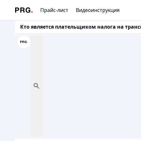
Прайс-лист
Видеоинструкция
Кто является плательщиком налога на транспо