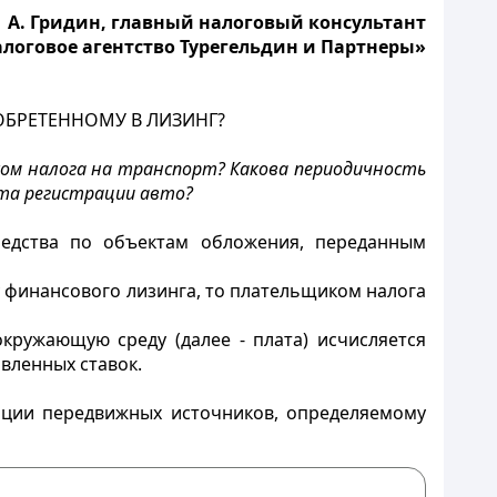
А. Гридин, главный налоговый консультант
логовое агентство Турегельдин и Партнеры»
ОБРЕТЕННОМУ В ЛИЗИНГ?
ком налога на транспорт? Какова периодичность
ста регистрации авто?
едства по объектам обложения, переданным
у финансового лизинга, то плательщиком налога
кружающую среду (далее - плата) исчисляется
вленных ставок.
ации передвижных источников, определяемому