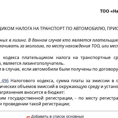
ТОО «На
ЩИКОМ НАЛОГА НА ТРАНСПОРТ ПО АВТОМОБИЛЮ, ПРИ
ых в лизинг. В данном случае кто является плательщи
лачивать за экологию, по месту нахождения ТОО, или ме
 кодекса плательщиком налога на транспортные ср
, является лизингополучатель.
 в случае, если автомобили были получены по договор
 496
Налогового кодекса, сумма платы за эмиссии в о
ических объемов эмиссий в окружающую среду и устано
грязнения вносится в бюджет:
м государственной регистрации, - по месту регистр
 проведении такой регистрации;
Добавить в список основных