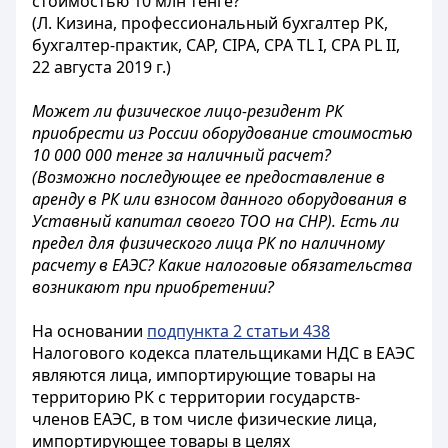
стоимостью 10 млн тенге?
(Л. Кизина, профессиональный бухгалтер РК,
бухгалтер-практик, CAP, CIPA, CPA TL I, CPA PL II,
22 августа 2019 г.)
Может ли физическое лицо-резидент РК
приобрести из России оборудование стоимостью
10 000 000 тенге за наличный расчет?
(Возможно последующее ее предоставление в
аренду в РК или взносом данного оборудования в
Уставный капитал своего ТОО на СНР). Есть ли
предел для физического лица РК по наличному
расчету в ЕАЭС? Какие налоговые обязательства
возникают при приобретении?
На основании
подпункта 2 статьи 438
Налогового кодекса плательщиками НДС в ЕАЭС
являются лица, импортирующие товары на
территорию РК с территории государств-
членов ЕАЭС, в том числе физические лица,
импортирующее товары в целях