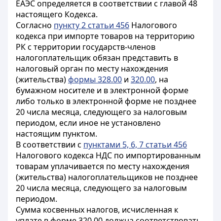
ЕАЭС определяется в соответствии с главой 48
настоящего Кодекса.
Согласно
пункту 2 статьи 456
Налогового
кодекса при импорте товаров на территорию
РК с территории государств-членов
налогоплательщик обязан представить в
налоговый орган по месту нахождения
(жительства)
формы 328.00
и
320.00
, на
бумажном носителе и в электронной форме
либо только в электронной форме не позднее
20 числа месяца, следующего за налоговым
периодом, если иное не установлено
настоящим пунктом.
В соответствии с
пунктами 5, 6, 7 статьи 456
Налогового кодекса НДС по импортированным
товарам уплачивается по месту нахождения
(жительства) налогоплательщиков не позднее
20 числа месяца, следующего за налоговым
периодом.
Сумма косвенных налогов, исчисленная к
уплате в форме 320.00 должна соответствовать