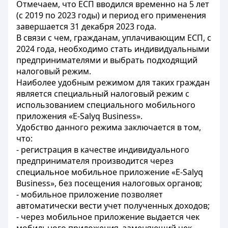
Отмечаем, что ЕСП вводился временно на 5 лет
(с 2019 по 2023 годы) и период его применения
завершается 31 декабря 2023 года.
В связи с чем, гражданам, уплачивающим ЕСП, с
2024 года, необходимо стать индивидуальными
предпринимателями и выбрать подходящий
налоговый режим.
Наиболее удобным режимом для таких граждан
является специальный налоговый режим с
использованием специального мобильного
приложения «E-Salyq Business».
Удобство данного режима заключается в том,
что:
- регистрация в качестве индивидуального
предпринимателя производится через
специальное мобильное приложение «E-Salyq
Business», без посещения налоговых органов;
- мобильное приложение позволяет
автоматически вести учет полученных доходов;
- через мобильное приложение выдается чек