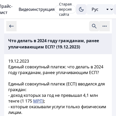
Старая
Прайс-
Видеоинструкция
версия
лист
сайта
Что делать в 2024 году гражданам, ранее
уплачивающим ЕСП? (19.12.2023)
19.12.2023
Единый совокупный платеж: что делать в 2024
году гражданам, ранее уплачивающим ЕСП?
Единый совокупный платеж (ЕСП) вводился для
граждан:
- доход которых за год не превышал 4,1 млн
тенге (1 175
МРП
);
- которые оказывали услуги только физическим
лицам.