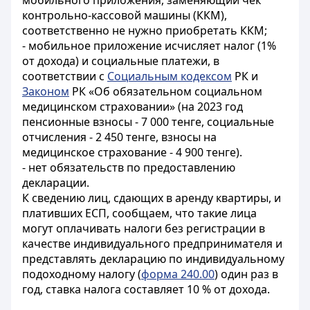
мобильного приложения, заменяющий чек
контрольно-кассовой машины (ККМ),
соответственно не нужно приобретать ККМ;
- мобильное приложение исчисляет налог (1%
от дохода) и социальные платежи, в
соответствии с
Социальным кодексом
РК и
Законом
РК «Об обязательном социальном
медицинском страховании» (на 2023 год
пенсионные взносы - 7 000 тенге, социальные
отчисления - 2 450 тенге, взносы на
медицинское страхование - 4 900 тенге).
- нет обязательств по предоставлению
декларации.
К сведению лиц, сдающих в аренду квартиры, и
плативших ЕСП, сообщаем, что такие лица
могут оплачивать налоги без регистрации в
качестве индивидуального предпринимателя и
представлять декларацию по индивидуальному
подоходному налогу (
форма 240.00
) один раз в
год, ставка налога составляет 10 % от дохода.