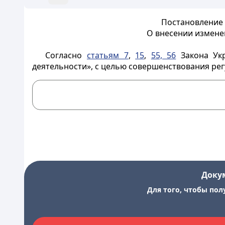
Постановление 
О внесении измене
Согласно
статьям 7
,
15
,
55, 56
Закона Ук
деятельности», с целью совершенствования ре
Доку
Для того, чтобы пол