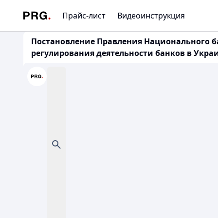
Прайс-лист
Видеоинструкция
Постановление Правления Национального ба
регулирования деятельности банков в Укра