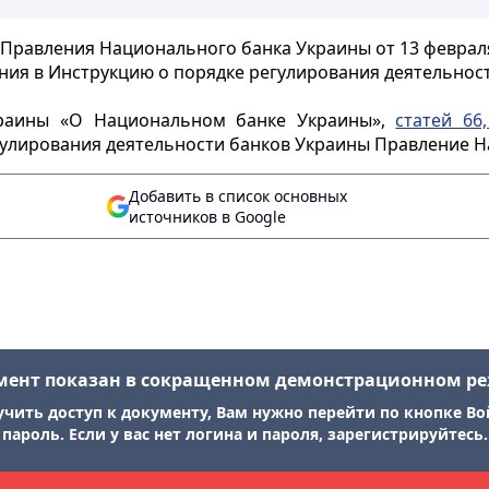
Правления Национального банка Украины от 13 февраля
ния в Инструкцию о порядке регулирования деятельност
раины «О Национальном банке Украины»,
статей 66,
гулирования деятельности банков Украины Правление 
Добавить в список основных
источников в Google
мент показан в сокращенном демонстрационном р
учить доступ к документу, Вам нужно перейти по кнопке Во
пароль. Если у вас нет логина и пароля, зарегистрируйтесь.