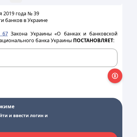
 2019 года № 39
и банков в Украине
 67
Закона Украины «О банках и банковской
Национального банка Украины
ПОСТАНОВЛЯЕТ
:
ежиме
йти и ввести логин и