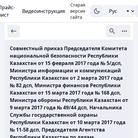
Старая
Прайс-
Видеоинструкция
версия
лист
сайта
Совместный приказ Председателя Комитета
национальной безопасности Республики
Казахстан от 15 февраля 2017 года № 5/дсп,
Министра информации и коммуникаций
Республики Казахстан от 2 марта 2017 года
№ 82 дсп, Министра финансов Республики
Казахстан от 15 марта 2017 года № 168 дсп,
Министра обороны Республики Казахстан от
9 марта 2017 года № 49/44 дсп, Начальника
Службы государственной охраны
Республики Казахстан от 10 марта 2017 года
№ 11-58 дсп, Председателя Агентства
Республики Казахстан по делам