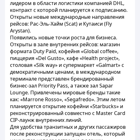
лидером в области логистики компанией DHL,
контракт с которой планируется к подписанию.
Открыты новые международные направления
рейсов: Рас-Эль-Хайм (Scat) и Кутаиси (Fly
Arystan).
Появились новые точки роста для бизнеса.
Открыты в зале внутренних рейсов: магазин
формата Duty Paid, кофейня «Global coffee»,
пиццерия «Del Gusto», кафе «Health project»,
столовая «Silk way» и супермаркет «Galmart» с
демократичными ценами, в международном
терминале представлен брендированный
бизнес-зал Priority Pass, а также зал Sapar
Lounge. Привлечены мировые бренды такие
как: «Marrone Rosso», «Segafredo». Этим летом
планируется открытие кофейни «Starbucks» и
реконструированный совместно с Master Card
CIP-лаунж внутренних линий.
Для удобства транзитных и других пассажиров
после реконструкции запущен отель, который