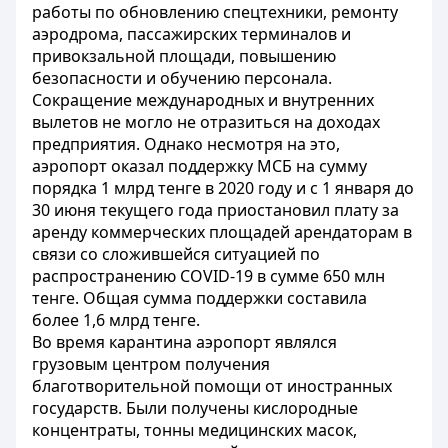
работы по обновлению спецтехники, ремонту
аэродрома, пассажирских терминалов и
привокзальной площади, повышению
безопасности и обучению персонала.
Сокращение международных и внутренних
вылетов не могло не отразиться на доходах
предприятия. Однако несмотря на это,
аэропорт оказал поддержку МСБ на сумму
порядка 1 млрд тенге в 2020 году и с 1 января до
30 июня текущего года приостановил плату за
аренду коммерческих площадей арендаторам в
связи со сложившейся ситуацией по
распространению COVID-19 в сумме 650 млн
тенге. Общая сумма поддержки составила
более 1,6 млрд тенге.
Во время карантина аэропорт являлся
грузовым центром получения
благотворительной помощи от иностранных
государств. Были получены кислородные
концентраты, тонны медицинских масок,