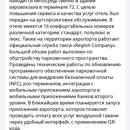
находится непосредственно в здании
аэровокзала в терминале Т2. С целью
повышения сервиса и качества услуг отель был
передан на аутсорсинговое обслуживание. В
отеле имеется 16 комфортабельных номеров
различной категории: стандарт, полулюкс и
люкс. Также на территории аэропорта работает
официальная служба такси «Region Company».
Большой объем работ выполнен по
обустройству парковочного пространства.
Проведены технические работы по обновлению
программного обеспечения парковочной
системы для внедрения безналичной оплаты
(NFC), pos-терминалов, интеграции с
мобильным приложением аэропорта и
мобильными приложениями банков второго
уровня. В ближайшее время планируется запуск
приложения аэропорта, которое позволит
проводить оплату всех услуг воздушной гавани
через удобный интерфейс с применением QR-
кода.