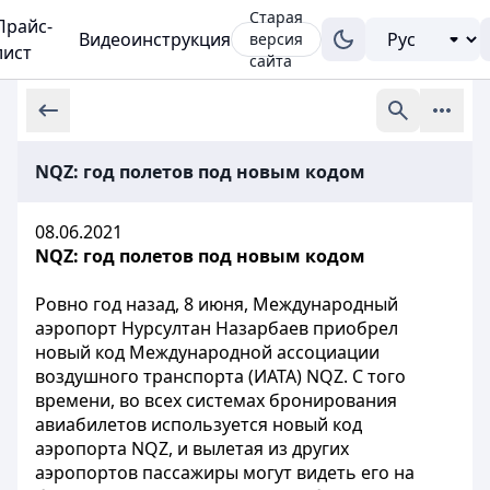
Старая
Прайс-
Видеоинструкция
версия
лист
сайта
NQZ: год полетов под новым кодом
08.06.2021
NQZ
: год полетов под новым кодом
Ровно год назад, 8 июня, Международный
аэропорт Нурсултан Назарбаев приобрел
новый код Международной ассоциации
воздушного транспорта (ИАТА) NQZ. С того
времени, во всех системах бронирования
авиабилетов используется новый код
аэропорта NQZ, и вылетая из других
аэропортов пассажиры могут видеть его на