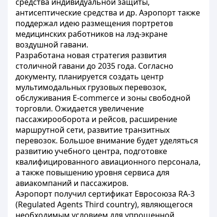
средства индивидуальной защиты,
антисептические средства и др. Аэропорт также
поддержал идею размещения портретов
медицинских работников на лэд-экране
воздушной гавани.
Разработана новая стратегия развития
столичной гавани до 2035 года. Согласно
документу, планируется создать центр
мультимодальных грузовых перевозок,
обслуживания E-commerce и зоны свободной
торговли. Ожидается увеличение
пассажирооборота и рейсов, расширение
маршрутной сети, развитие транзитных
перевозок. Большое внимание будет уделяться
развитию учебного центра, подготовке
квалифицированного авиационного персонала,
а также повышению уровня сервиса для
авиакомпаний и пассажиров.
Аэропорт получил сертификат Евросоюза RA-3
(Regulated Agents Third country), являющегося
необходимым условием для упрощенной