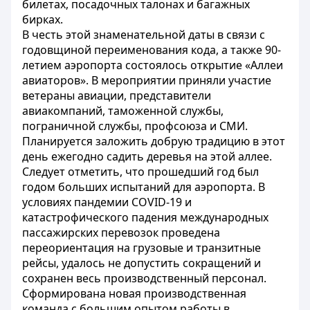
билетах, посадочных талонах и багажных
бирках.
В честь этой знаменательной даты в связи с
годовщиной переименования кода, а также 90-
летием аэропорта состоялось открытие «Аллеи
авиаторов». В мероприятии приняли участие
ветераны авиации, представители
авиакомпаний, таможенной службы,
пограничной службы, профсоюза и СМИ.
Планируется заложить добрую традицию в этот
день ежегодно садить деревья на этой аллее.
Следует отметить, что прошедший год был
годом больших испытаний для аэропорта. В
условиях пандемии COVID-19 и
катастрофического падения международных
пассажирских перевозок проведена
переориентация на грузовые и транзитные
рейсы, удалось не допустить сокращений и
сохранен весь производственный персонал.
Сформирована новая производственная
команда с большим опытом работы в