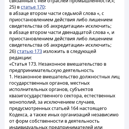
связанных с ней отраслей промышленности,»;
25) в
статье 170
:
в абзаце втором части седьмой слова «, с
приостановлением действия либо лишением
свидетельства об аккредитации» исключить;
в абзаце втором части двенадцатой слова «, и
приостановлением действия либо лишением
свидетельства об аккредитации» исключить;
26)
статью 173
изложить в следующей
редакции:
«Статья 173. Незаконное вмешательство в
предпринимательскую деятельность
1. Незаконное вмешательство должностных лиц
государственных органов, местных
исполнительных органов, субъектов
квазигосударственного сектора, естественных
монополий, за исключением случаев,
предусмотренных статьей 164 настоящего
Кодекса, а также иных организаций независимо
от форм собственности в деятельность
индивидуальных предпринимателей или