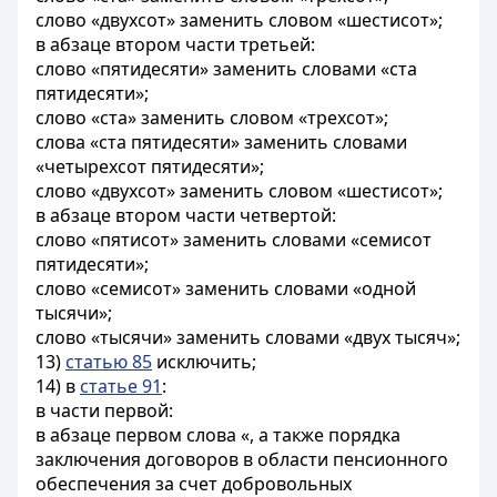
слово «двухсот» заменить словом «шестисот»;
в абзаце втором части третьей:
слово «пятидесяти» заменить словами «ста
пятидесяти»;
слово «ста» заменить словом «трехсот»;
слова «ста пятидесяти» заменить словами
«четырехсот пятидесяти»;
слово «двухсот» заменить словом «шестисот»;
в абзаце втором части четвертой:
слово «пятисот» заменить словами «семисот
пятидесяти»;
слово «семисот» заменить словами «одной
тысячи»;
слово «тысячи» заменить словами «двух тысяч»;
13)
статью 85
исключить;
14) в
статье 91
:
в части первой:
в абзаце первом слова «, а также порядка
заключения договоров в области пенсионного
обеспечения за счет добровольных