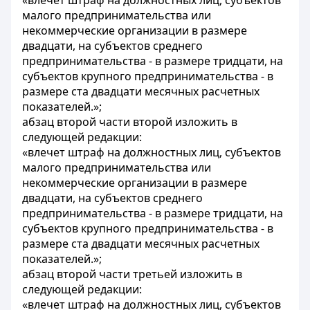
«влечет штраф на должностных лиц, субъектов
малого предпринимательства или
некоммерческие организации в размере
двадцати, на субъектов среднего
предпринимательства - в размере тридцати, на
субъектов крупного предпринимательства - в
размере ста двадцати месячных расчетных
показателей.»;
абзац второй части второй изложить в
следующей редакции:
«влечет штраф на должностных лиц, субъектов
малого предпринимательства или
некоммерческие организации в размере
двадцати, на субъектов среднего
предпринимательства - в размере тридцати, на
субъектов крупного предпринимательства - в
размере ста двадцати месячных расчетных
показателей.»;
абзац второй части третьей изложить в
следующей редакции:
«влечет штраф на должностных лиц, субъектов