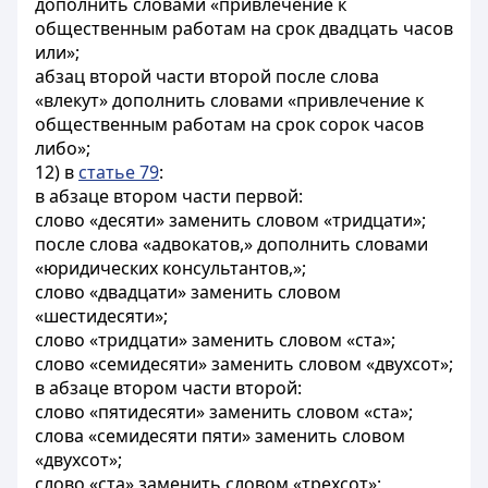
дополнить словами «привлечение к
общественным работам на срок двадцать часов
или»;
абзац второй части второй после слова
«влекут» дополнить словами «привлечение к
общественным работам на срок сорок часов
либо»;
12) в
статье 79
:
в абзаце втором части первой:
слово «десяти» заменить словом «тридцати»;
после слова «адвокатов,» дополнить словами
«юридических консультантов,»;
слово «двадцати» заменить словом
«шестидесяти»;
слово «тридцати» заменить словом «ста»;
слово «семидесяти» заменить словом «двухсот»;
в абзаце втором части второй:
слово «пятидесяти» заменить словом «ста»;
слова «семидесяти пяти» заменить словом
«двухсот»;
слово «ста» заменить словом «трехсот»;