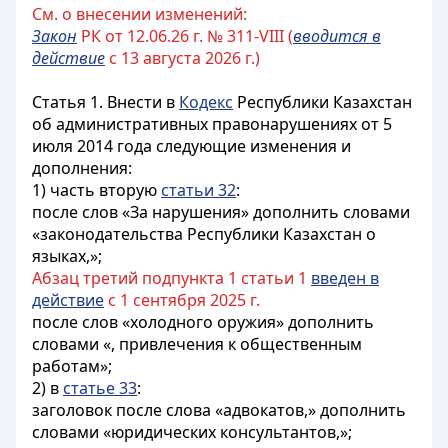
См. о внесении изменений:
Закон
РК от 12.06.26 г. № 311-VIII (
вводится в
действие
с 13 августа 2026 г.)
Статья 1.
Внести в
Кодекс
Республики Казахстан
об административных правонарушениях от 5
июля 2014 года следующие изменения и
дополнения:
1) часть вторую
статьи 32
:
после слов «За нарушения» дополнить словами
«законодательства Республики Казахстан о
языках,»;
Абзац третий подпункта 1 статьи 1
введен в
действие
с 1 сентября 2025 г.
после слов «холодного оружия» дополнить
словами «, привлечения к общественным
работам»;
2) в
статье 33
:
заголовок после слова «адвокатов,» дополнить
словами «юридических консультантов,»;