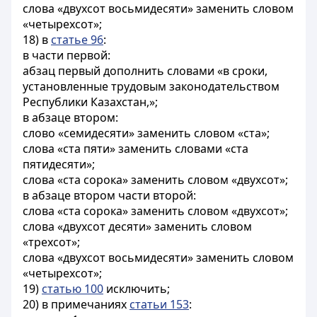
слова «двухсот восьмидесяти» заменить словом
«четырехсот»;
18) в
статье 96
:
в части первой:
абзац первый дополнить словами «в сроки,
установленные трудовым законодательством
Республики Казахстан,»;
в абзаце втором:
слово «семидесяти» заменить словом «ста»;
слова «ста пяти» заменить словами «ста
пятидесяти»;
слова «ста сорока» заменить словом «двухсот»;
в абзаце втором части второй:
слова «ста сорока» заменить словом «двухсот»;
слова «двухсот десяти» заменить словом
«трехсот»;
слова «двухсот восьмидесяти» заменить словом
«четырехсот»;
19)
статью 100
исключить;
20) в примечаниях
статьи 153
: