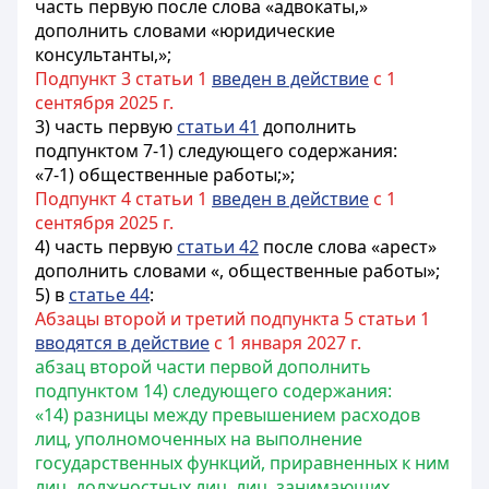
часть первую после слова «адвокаты,»
дополнить словами «юридические
консультанты,»;
Подпункт 3 статьи 1
введен в действие
с 1
сентября 2025 г.
3) часть первую
статьи 41
дополнить
подпунктом 7-1) следующего содержания:
«7-1) общественные работы;»;
Подпункт 4 статьи 1
введен в действие
с 1
сентября 2025 г.
4) часть первую
статьи 42
после слова «арест»
дополнить словами «, общественные работы»;
5) в
статье 44
:
Абзацы второй и третий подпункта 5 статьи 1
вводятся в действие
с 1 января 2027 г.
абзац второй части первой дополнить
подпунктом 14) следующего содержания:
«14) разницы между превышением расходов
лиц, уполномоченных на выполнение
государственных функций, приравненных к ним
лиц, должностных лиц, лиц, занимающих