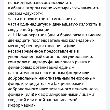
пенсионных взносов» исключить;
в абзаце втором слово «четырехсот» заменить
словом «двухсот»;
части вторую и третью исключить;
части одиннадцатую и двенадцатую изложить в
следующей редакции:
«11. Неоднократное (два и более раза в течение
двенадцати последовательных календарных
месяцев) непредоставление и (или)
несвоевременное предоставление в
уполномоченный орган по регулированию,
контролю и надзору финансового рынка и
финансовых организаций единым
накопительным пенсионным фондом или
добровольным накопительным пенсионным
фондом, учредителями (акционерами)
добровольного накопительного пенсионного
фонда и (или) их аффилированными лицами
сведений или иной запрашиваемой
информации -