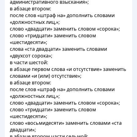
административного взыскания»;
в абзаце втором:
после слов «штраф на» дополнить словами
«должностных лиц,»;
слово «двадцати» заменить словом «сорока»;
слово «тридцати» заменить словом
«шестидесяти»;
слова «ста двадцати» заменить словами
«двухсот сорока»;
в части шестой:
в абзаце первом слова «и отсутствие» заменить
словами «и (или) отсутствие»;
в абзаце втором:
после слов «штраф на» дополнить словами
«должностных лиц,»;
слово «двадцати» заменить словом «сорока»;
слово «тридцати» заменить словом
«шестидесяти»;
слово «восьмидесяти» заменить словами «ста
двадцати»;
в абзаце втором части седьмой: