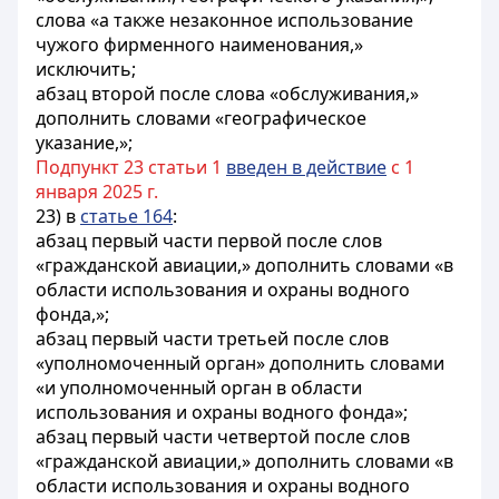
слова «а также незаконное использование
чужого фирменного наименования,»
исключить;
абзац второй после слова «обслуживания,»
дополнить словами «географическое
указание,»;
Подпункт 23 статьи 1
введен в действие
с 1
января 2025 г.
23) в
статье 164
:
абзац первый части первой после слов
«гражданской авиации,» дополнить словами «в
области использования и охраны водного
фонда,»;
абзац первый части третьей после слов
«уполномоченный орган» дополнить словами
«и уполномоченный орган в области
использования и охраны водного фонда»;
абзац первый части четвертой после слов
«гражданской авиации,» дополнить словами «в
области использования и охраны водного