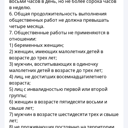
восьми часов в день, но не более сорока часов
в неделю.
6. Общая продолжительность выполнения
общественных работ не должна превышать
четыре месяца.
7. Общественные работы не применяются в
отношении:
1) беременных женщин;
2) женщин, имеющих малолетних детей в
возрасте до трех лет;
3) мужчин, воспитывающих в одиночку
малолетних детей в возрасте до трех лет;
4) лиц, не достигших восемнадцатилетнего
возраста;
5) лиц с инвалидностью первой или второй
группы;
6) женщин в возрасте пятидесяти восьми и
свыше лет;
7) мужчин в возрасте шестидесяти трех и свыше
лет;
8) не проживающих постоянно на территории