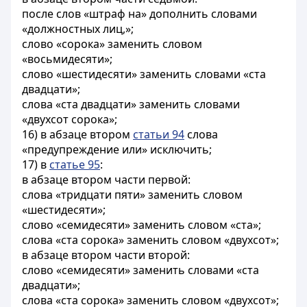
после слов «штраф на» дополнить словами
«должностных лиц,»;
слово «сорока» заменить словом
«восьмидесяти»;
слово «шестидесяти» заменить словами «ста
двадцати»;
слова «ста двадцати» заменить словами
«двухсот сорока»;
16) в абзаце втором
статьи 94
слова
«предупреждение или» исключить;
17) в
статье 95
:
в абзаце втором части первой:
слова «тридцати пяти» заменить словом
«шестидесяти»;
слово «семидесяти» заменить словом «ста»;
слова «ста сорока» заменить словом «двухсот»;
в абзаце втором части второй:
слово «семидесяти» заменить словами «ста
двадцати»;
слова «ста сорока» заменить словом «двухсот»;