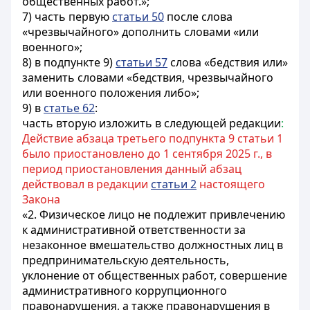
общественных работ.»;
7) часть первую
статьи 50
после слова
«чрезвычайного» дополнить словами «или
военного»;
8) в подпункте 9)
статьи 57
слова «бедствия или»
заменить словами «бедствия, чрезвычайного
или военного положения либо»;
9) в
статье 62
:
часть вторую изложить в следующей редакции
:
Действие абзаца третьего подпункта 9 статьи 1
было приостановлено до 1 сентября 2025 г., в
период приостановления данный абзац
действовал в редакции
статьи 2
настоящего
Закона
«2. Физическое лицо не подлежит привлечению
к административной ответственности за
незаконное вмешательство должностных лиц в
предпринимательскую деятельность,
уклонение от общественных работ, совершение
административного коррупционного
правонарушения, а также правонарушения в