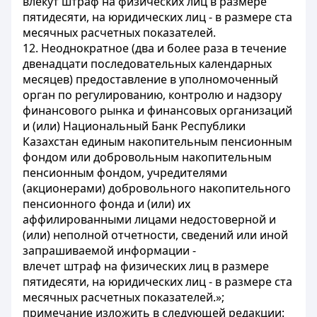
влекут штраф на физических лиц в размере
пятидесяти, на юридических лиц - в размере ста
месячных расчетных показателей.
12. Неоднократное (два и более раза в течение
двенадцати последовательных календарных
месяцев) предоставление в уполномоченный
орган по регулированию, контролю и надзору
финансового рынка и финансовых организаций
и (или) Национальный Банк Республики
Казахстан единым накопительным пенсионным
фондом или добровольным накопительным
пенсионным фондом, учредителями
(акционерами) добровольного накопительного
пенсионного фонда и (или) их
аффилированными лицами недостоверной и
(или) неполной отчетности, сведений или иной
запрашиваемой информации -
влечет штраф на физических лиц в размере
пятидесяти, на юридических лиц - в размере ста
месячных расчетных показателей.»;
примечание изложить в следующей редакции: