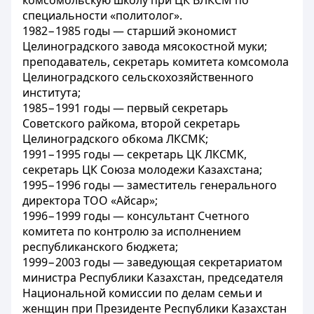
комсомольскую школу при ЦК ВЛКСМ по
специальности «политолог».
1982−1985 годы — старший экономист
Целиноградского завода мясокостной муки;
преподаватель, секретарь комитета комсомола
Целиноградского сельскохозяйственного
института;
1985−1991 годы — первый секретарь
Советского райкома, второй секретарь
Целиноградского обкома ЛКСМК;
1991−1995 годы — секретарь ЦК ЛКСМК,
секретарь ЦК Союза молодежи Казахстана;
1995−1996 годы — заместитель генерального
директора ТОО «Айсар»;
1996−1999 годы — консультант Счетного
комитета по контролю за исполнением
республиканского бюджета;
1999−2003 годы — заведующая секретариатом
министра Республики Казахстан, председателя
Национальной комиссии по делам семьи и
женщин при Президенте Республики Казахстан