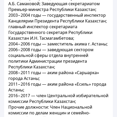
А.Б. Самаковой; Заведующая секретариатом
Премьер-министра Республики Казахстан;
2003−2004 годы — государственный инспектор
Канцелярии Президента Республики Казахстан;
главный инспектор секретариата
Государственного секретаря Республики
Казахстан И.Н. Тасмагамбетова;
2004−2006 годы — заместитель акима г. Астаны;
2006−2008 годы — заведующая сектором
социальной сферы отдела внутренней
политики Администрации президента
Республики Казахстан;
2008−2011 годы — аким района «Сарыарка»
города Астаны;
2011−2016 годы — аким района «Есиль» города
Астаны;
2016−2017 — член Центральной избирательной
комиссии Республики Казахстан;
Прочие должности: Член Национальной
комиссии по делам женщин и семейно-