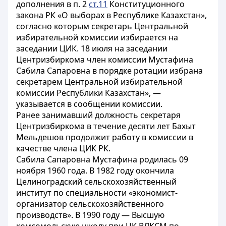
дополнения в п. 2
ст.11
Конституционного
закона РК «О выборах в Республике Казахстан»,
согласно которым секретарь Центральной
избирательной комиссии избирается на
заседании ЦИК. 18 июля на заседании
Центризбиркома член комиссии Мустафина
Сабила Сапаровна в порядке ротации избрана
секретарем Центральной избирательной
комиссии Республики Казахстан», —
указывается в сообщении комиссии.
Ранее занимавший должность секретаря
Центризбиркома в течение десяти лет Бахыт
Мельдешов продолжит работу в комиссии в
качестве члена ЦИК РК.
Сабила Сапаровна Мустафина родилась 09
ноября 1960 года. В 1982 году окончила
Целиноградский сельскохозяйственный
институт по специальности «экономист-
организатор сельскохозяйственного
производств». В 1990 году — Высшую