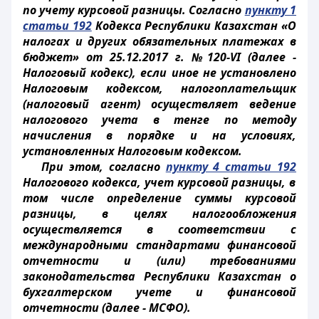
по учету курсовой разницы. Согласно
пункту 1
статьи 192
Кодекса Республики Казахстан «О
налогах и других обязательных платежах в
бюджет» от 25.12.2017 г. №120-VI (далее -
Налоговый кодекс), если иное не установлено
Налоговым кодексом, налогоплательщик
(налоговый агент) осуществляет ведение
налогового учета в тенге по методу
начисления в порядке и на условиях,
установленных Налоговым кодексом.
При этом, согласно
пункту 4 статьи 192
Налогового кодекса, учет курсовой разницы, в
том числе определение суммы курсовой
разницы, в целях налогообложения
осуществляется в соответствии с
международными стандартами финансовой
отчетности и (или) требованиями
законодательства Республики Казахстан о
бухгалтерском учете и финансовой
отчетности (далее - МСФО).