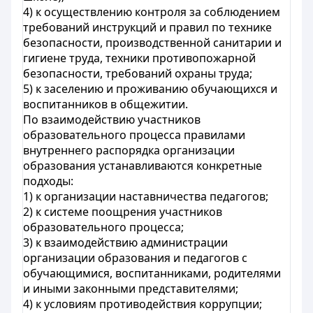
4) к осуществлению контроля за соблюдением
требований инструкций и правил по технике
безопасности, производственной санитарии и
гигиене труда, техники противопожарной
безопасности, требований охраны труда;
5) к заселению и проживанию обучающихся и
воспитанников в общежитии.
По взаимодействию участников
образовательного процесса правилами
внутреннего распорядка организации
образования устанавливаются конкретные
подходы:
1) к организации наставничества педагогов;
2) к системе поощрения участников
образовательного процесса;
3) к взаимодействию администрации
организации образования и педагогов с
обучающимися, воспитанниками, родителями
и иными законными представителями;
4) к условиям противодействия коррупции;