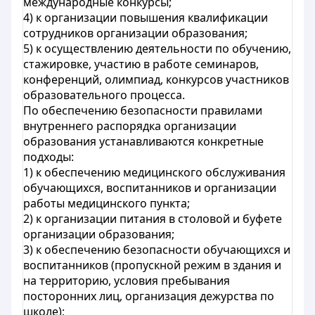
международные конкурсы;
4) к организации повышения квалификации
сотрудников организации образования;
5) к осуществлению деятельности по обучению,
стажировке, участию в работе семинаров,
конференций, олимпиад, конкурсов участников
образовательного процесса.
По обеспечению безопасности правилами
внутреннего распорядка организации
образования устанавливаются конкретные
подходы:
1) к обеспечению медицинского обслуживания
обучающихся, воспитанников и организации
работы медицинского пункта;
2) к организации питания в столовой и буфете
организации образования;
3) к обеспечению безопасности обучающихся и
воспитанников (пропускной режим в здания и
на территорию, условия пребывания
посторонних лиц, организация дежурства по
школе);