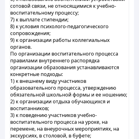
сотовой связи, не относящимися к учебно-
воспитательному процессу;
7) к выплате стипендии;
8) к условия психолого-педагогического
сопровождения;
9) к организации работы коллегиальных
органов.
По организации воспитательного процесса
правилами внутреннего распорядка
организации образования устанавливаются
конкретные подходы:
1) к внешнему виду участников
образовательного процесса, утверждению
обязательной школьной формы и ее ношению;
2) к организации отдыха обучающихся и
воспитанников;
3) к поведению участников учебно-
воспитательного процесса на уроке, на
перемене, на внеурочных мероприятиях, на
экскурсиях, в столовой, в буфете;