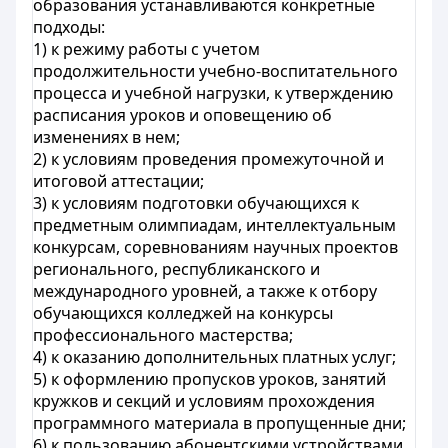
образования устанавливаются конкретные
подходы:
1) к режиму работы с учетом
продолжительности учебно-воспитательного
процесса и учебной нагрузки, к утверждению
расписания уроков и оповещению об
изменениях в нем;
2) к условиям проведения промежуточной и
итоговой аттестации;
3) к условиям подготовки обучающихся к
предметным олимпиадам, интеллектуальным
конкурсам, соревнованиям научных проектов
регионального, республиканского и
международного уровней, а также к отбору
обучающихся колледжей на конкурсы
профессионального мастерства;
4) к оказанию дополнительных платных услуг;
5) к оформлению пропусков уроков, занятий
кружков и секций и условиям прохождения
программного материала в пропущенные дни;
6) к пользованию абонентскими устройствами