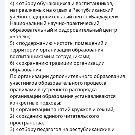
4) к отбору обучающихся и воспитанников,
направляемых на отдых в Республиканский
учебно-оздоровительный центр «Балдаурен»,
Национальный научно-практический,
образовательный и оздоровительный центр
«Бобек»;
5) к поддержанию чистоты помещений и
территории организации образования
воспитанниками и сотрудниками;
6) к сохранению традиции организации
образования.
По организации дополнительного образования
участников образовательного процесса
правилами внутреннего распорядка
организации образования устанавливаются
конкретные подходы:
1) к организации занятий кружков и секций;
2) к созданию единого читательского
пространства;
3) к отбору педагогов на республиканские и