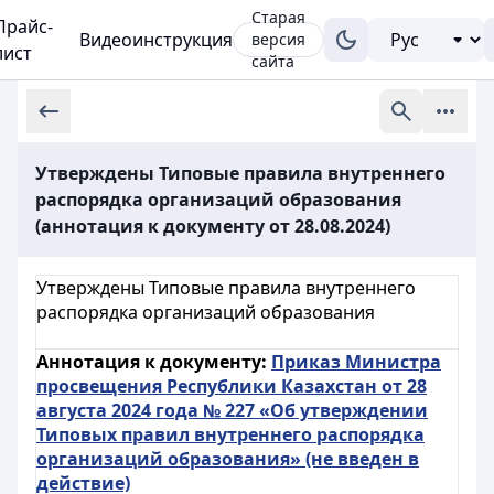
Старая
Прайс-
Видеоинструкция
версия
лист
сайта
Утверждены Типовые правила внутреннего
распорядка организаций образования
(аннотация к документу от 28.08.2024)
Утверждены Типовые правила внутреннего
распорядка организаций образования
Аннотация к документу:
Приказ Министра
просвещения Республики Казахстан от 28
августа 2024 года № 227 «Об утверждении
Типовых правил внутреннего распорядка
организаций образования» (не введен в
действие)