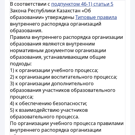
В соответствии с
подпунктом 46-1) статьи 5
Закона Республики Казахстан «Об
образовании» утверждены
Типовые правила
внутреннего распорядка организаций
образования.
Правила внутреннего распорядка организации
образования являются внутренним
нормативным документом организации
образования, устанавливающим общие
подходы:
1) к организации учебного процесса;
2) к организации воспитательного процесса;
3) к организации дополнительного
образования участников образовательного
процесса;
4) к обеспечению безопасности;
5) к взаимодействию участников
образовательного процесса.
По организации учебного процесса правилами
внутреннего распорядка организации