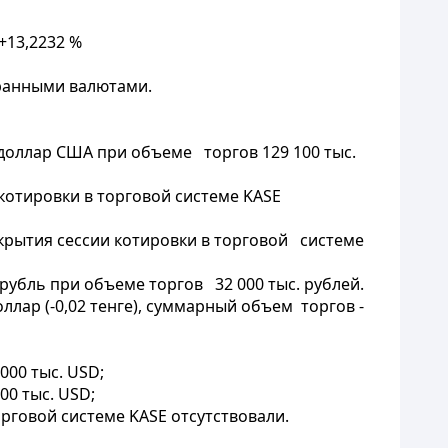
+13,2232 %
транными валютами.
 доллар США при объеме торгов 129 100 тыс.
 котировки в торговой системе KASE
закрытия сессии котировки в торговой системе
 рубль при объеме торгов 32 000 тыс. рублей.
лар (-0,02 тенге), суммарный объем торгов -
000 тыс. USD;
00 тыс. USD;
орговой системе KASE отсутствовали.