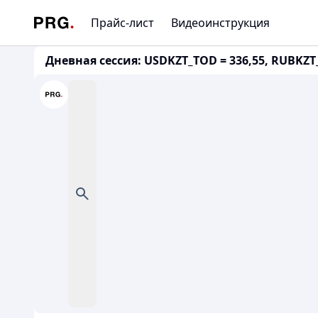
Прайс-лист
Видеоинструкция
Дневная сессия: USDKZT_TOD = 336,55, RUBKZT_T