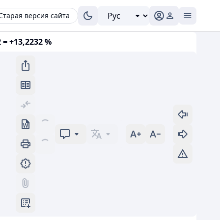
Старая версия сайта
 = +13,2232 %