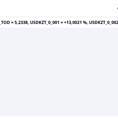
OD = 5,2338, USDKZT_0_001 = +13,0021 %, USDKZT_0_002