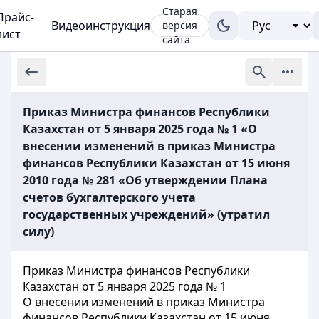
Старая
Прайс-
Видеоинструкция
версия
лист
сайта
Приказ Министра финансов Республики
Казахстан от 5 января 2025 года № 1 «О
внесении изменений в приказ Министра
финансов Республики Казахстан от 15 июня
2010 года № 281 «Об утверждении Плана
счетов бухгалтерского учета
государственных учреждений» (утратил
силу)
Приказ Министра финансов Республики
Казахстан от 5 января 2025 года № 1
О внесении изменений в приказ Министра
финансов Республики Казахстан от 15 июня