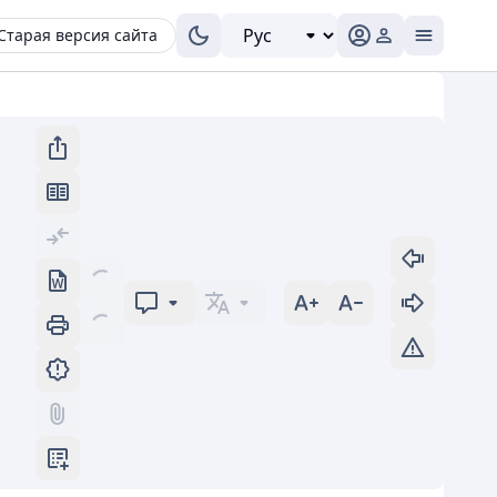
Старая версия сайта