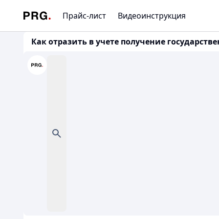
Прайс-лист
Видеоинструкция
Как отразить в учете получение государствен