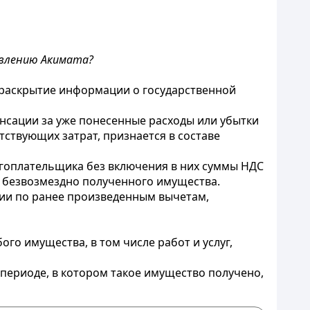
овлению Акимата?
и раскрытие информации о государственной
нсации за уже понесенные расходы или убытки
ствующих затрат, признается в составе
огоплательщика без включения в них суммы НДС
е безвозмездно полученного имущества.
ции по ранее произведенным вычетам,
го имущества, в том числе работ и услуг,
 периоде, в котором такое имущество получено,