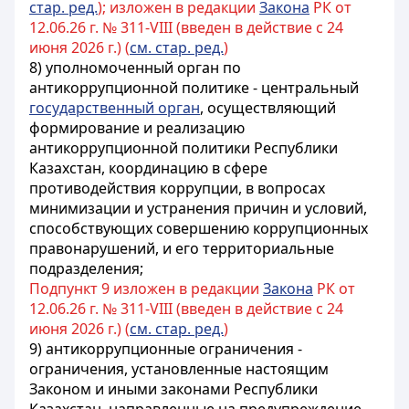
стар. ред.
); изложен в редакции
Закона
РК от
12.06.26 г. № 311-VIII (введен в действие с 24
июня 2026 г.) (
см. стар. ред.
)
8)
уполномоченный орган по
антикоррупционной политике - центральный
государственный орган
, осуществляющий
формирование и реализацию
антикоррупционной политики Республики
Казахстан, координацию в сфере
противодействия коррупции, в вопросах
минимизации и устранения причин и условий,
способствующих совершению коррупционных
правонарушений, и его территориальные
подразделения
;
Подпункт 9 изложен в редакции
Закона
РК от
12.06.26 г. № 311-VIII (введен в действие с 24
июня 2026 г.) (
см. стар. ред.
)
9)
антикоррупционные ограничения -
ограничения, установленные настоящим
Законом и иными законами Республики