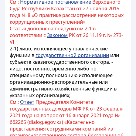
См.:
Нормативное постановление
Верховного
Суда Республики Казахстан от 27 ноября 2015
года № 8 «О практике рассмотрения некоторых
коррупционных преступлений»
Статья дополнена подпунктом 2-1 в
соответствии с
Законом
РК от 26.11.19 г. № 273-
VI
2-1) лицо, исполняющее управленческие
функции в
государственной организации
или
субъекте квазигосударственного сектора, -
лицо, постоянно, временно либо по
специальному полномочию исполняющее
организационно-распорядительные или
административно-хозяйственные функции в
указанных организациях;
См.:
Ответ
Председателя Комитета
государственных доходов МФ РК от 23 февраля
2021 года на вопрос от 16 января 2021 года №
662265 (dialog.egov.kz) «Касательно
представления сотрудниками компаний из
квазигосударственного сектора Декларации об