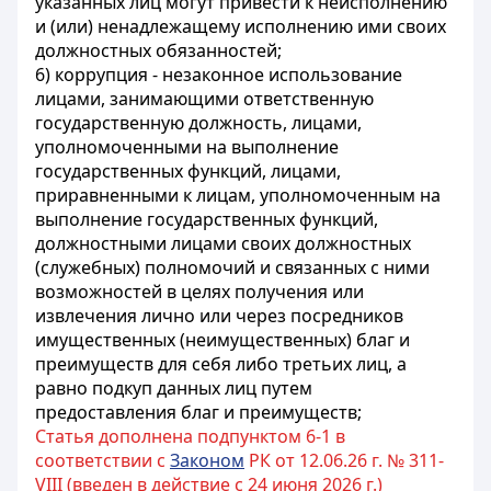
указанных лиц могут привести к неисполнению
и (или) ненадлежащему исполнению ими своих
должностных обязанностей;
6) коррупция - незаконное использование
лицами, занимающими ответственную
государственную должность, лицами,
уполномоченными на выполнение
государственных функций, лицами,
приравненными к лицам, уполномоченным на
выполнение государственных функций,
должностными лицами своих должностных
(служебных) полномочий и связанных с ними
возможностей в целях получения или
извлечения лично или через посредников
имущественных (неимущественных) благ и
преимуществ для себя либо третьих лиц, а
равно подкуп данных лиц путем
предоставления благ и преимуществ;
Статья дополнена подпунктом 6-1 в
соответствии с
Законом
РК от 12.06.26 г. № 311-
VIII (введен в действие с 24 июня 2026 г.)