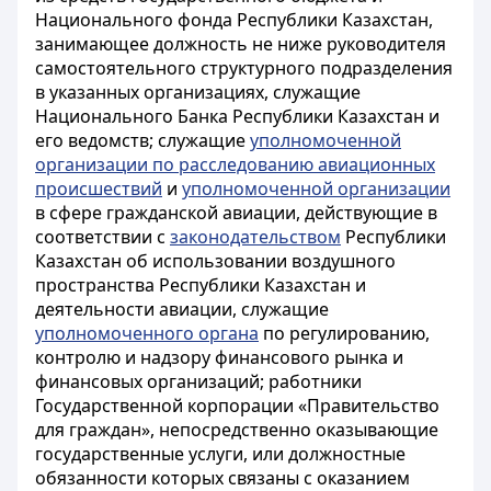
Национального фонда Республики Казахстан,
занимающее должность не ниже руководителя
самостоятельного структурного подразделения
в указанных организациях,
служащие
Национального Банка Республики Казахстан и
его ведомств; служащие
уполномоченной
организации по расследованию авиационных
происшествий
и
уполномоченной организации
в сфере гражданской авиации, действующие в
соответствии с
законодательством
Республики
Казахстан об использовании воздушного
пространства Республики Казахстан и
деятельности авиации, служащие
уполномоченного органа
по регулированию,
контролю и надзору финансового рынка и
финансовых организаций;
работники
Государственной корпорации «Правительство
для граждан», непосредственно оказывающие
государственные услуги, или должностные
обязанности которых связаны с оказанием