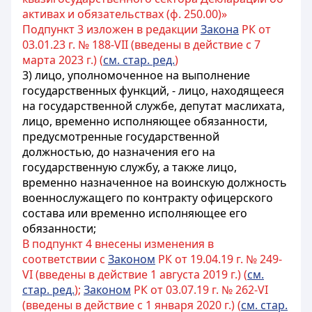
активах и обязательствах (ф. 250.00)»
Подпункт 3 изложен в редакции
Закона
РК от
03.01.23 г. № 188-VII (введены в действие с 7
марта 2023 г.) (
см. стар. ред.
)
3) лицо, уполномоченное на выполнение
государственных функций, - лицо, находящееся
на государственной службе, депутат маслихата,
лицо, временно исполняющее обязанности,
предусмотренные государственной
должностью, до назначения его на
государственную службу, а также лицо,
временно назначенное на воинскую должность
военнослужащего по контракту офицерского
состава или временно исполняющее его
обязанности;
В подпункт 4 внесены изменения в
соответствии с
Законом
РК от 19.04.19 г. № 249-
VI (введены в действие 1 августа 2019 г.) (
см.
стар. ред.
);
Законом
РК от 03.07.19 г. № 262-VI
(введены в действие с 1 января 2020 г.) (
см. стар.