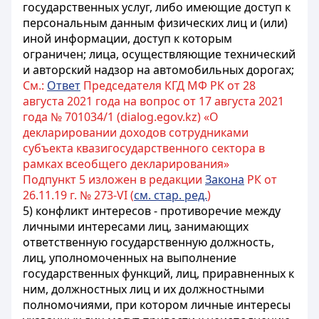
государственных услуг, либо имеющие доступ к
персональным данным физических лиц и (или)
иной информации, доступ к которым
ограничен
; лица, осуществляющие технический
и авторский надзор на автомобильных дорогах;
См.:
Ответ
Председателя КГД МФ РК от 28
августа 2021 года на вопрос от 17 августа 2021
года № 701034/1 (dialog.egov.kz) «О
декларировании доходов сотрудниками
субъекта квазигосударственного сектора в
рамках всеобщего декларирования»
Подпункт 5 изложен в редакции
Закона
РК от
26.11.19 г. № 273-VI (
см. стар. ред.
)
5) конфликт интересов - противоречие между
личными интересами лиц, занимающих
ответственную государственную должность,
лиц, уполномоченных на выполнение
государственных функций, лиц, приравненных к
ним, должностных лиц и их должностными
полномочиями, при котором личные интересы