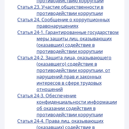
противодействию коррупции
Статья 23. Участие общественности в
противодействии коррупции
Статья 24. Сообщение о коррупционных
правонарушениях
Статья 24-1. Гарантированные государством
меры защиты лиц, оказывающих
(оказавших) содействие в
противодействии коррупции
Статья 24-2. Защита лица, оказывающего
(оказавшего) содействие в
противодействии коррупции, от
нарушений прав и законных
интересов в сфере трудовых
отношений
Статья 24-3. Обеспечение
конфиденциальности информации
об оказании содействия в
противодействии коррупции
Статья 24-4. Права лиц, оказывающих
(оказавших) содействие в