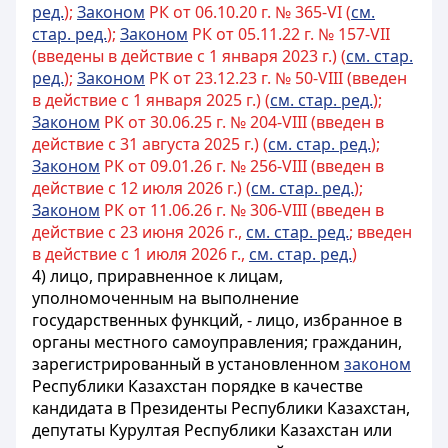
ред.
);
Законом
РК от 06.10.20 г. № 365-VI (
см.
стар. ред.
);
Законом
РК от 05.11.22 г. № 157-VII
(введены в действие с 1 января 2023 г.) (
см. стар.
ред.
);
Законом
РК от 23.12.23 г. № 50-VIII (введен
в действие с 1 января 2025 г.) (
см. стар. ред.
);
Законом
РК от 30.06.25 г. № 204-VIII (введен в
действие с 31 августа 2025 г.) (
см. стар. ред.
);
Законом
РК от 09.01.26 г. № 256-VIII (введен в
действие с 12 июля 2026 г.) (
см. стар. ред.
);
Законом
РК от 11.06.26 г. № 306-VIII (введен в
действие с 23 июня 2026 г.,
см. стар. ред.
; введен
в действие с 1 июля 2026 г.,
см. стар. ред.
)
4) лицо, приравненное к лицам,
уполномоченным на выполнение
государственных функций, - лицо, избранное в
органы местного самоуправления; гражданин,
зарегистрированный в установленном
законом
Республики Казахстан порядке в качестве
кандидата в Президенты Республики Казахстан,
депутаты Курултая Республики Казахстан или