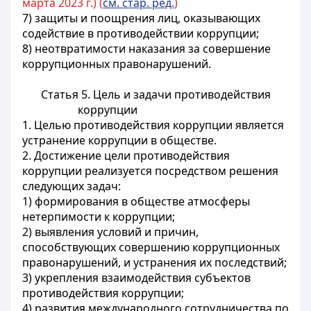
марта 2023 г.) (
см. стар. ред.
)
7) защиты и поощрения лиц, оказывающих
содействие в противодействии коррупции;
8) неотвратимости наказания за совершение
коррупционных правонарушений.
Статья 5. Цель и задачи противодействия
коррупции
1. Целью противодействия коррупции является
устранение коррупции в обществе.
2. Достижение цели противодействия
коррупции реализуется посредством решения
следующих задач:
1) формирования в обществе атмосферы
нетерпимости к коррупции;
2) выявления условий и причин,
способствующих совершению коррупционных
правонарушений, и устранения их последствий;
3) укрепления взаимодействия субъектов
противодействия коррупции;
4) развития международного сотрудничества по