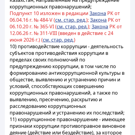
Казахстан, направленные на предупреждение
коррупционных правонарушений
;
Подпункт 10 изложен в редакции
Закона
РК от
06.04.16 г. № 484-V (
см. стар. ред.
);
Закона
РК от
06.10.20 г. № 365-VI (
см. стар. ред.
);
Закона
РК от
12.06.26 г. № 311-VIII (введен в действие с 24
июня 2026 г.) (
см. стар. ред.
)
10)
противодействие коррупции - деятельность
субъектов противодействия коррупции в
пределах своих полномочий по
предупреждению коррупции, в том числе по
формированию антикоррупционной культуры в
обществе, выявлению и устранению причин и
условий, способствующих совершению
коррупционных правонарушений, а также по
выявлению, пресечению, раскрытию и
расследованию коррупционных
правонарушений и устранению их последствий
;
11) коррупционное правонарушение - имеющее
признаки коррупции противоправное виновное
деяние (действие или бездействие), за которое