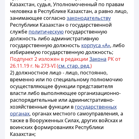
Казахстан,
судья, Уполномоченный по правам
человека в Республике Казахстан, а равно лицо,
занимающее согласно
законодательству
Республики Казахстан о государственной
службе
политическую
государственную
должность либо административную
государственную должность
корпуса «А»
, либо
избираемую государственную должность;
Подпункт 2 изложен в редакции
Закона
РК от
26.11.19 г. № 273-VI (
см. стар. ред.
)
2) должностное лицо - лицо, постоянно,
временно или по специальному полномочию
осуществляющее функции представителя
власти либо выполняющее организационно-
распорядительные или административно-
хозяйственные функции в
государственных
органах
,
органах местного самоуправления
, а
также в Вооруженных Силах, других войсках и
воинских формированиях Республики
Казахстан;