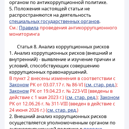
органом по антикоррупционной политике.
5. Положения настоящей статьи не
распространяются на деятельность
специальных государственных органов
.
См.:
Правила
проведения антикоррупционного
мониторинга
Статья 8. Анализ коррупционных рисков
1. Анализ коррупционных рисков (внешний и
внутренний) - выявление и изучение причин и
условий, способствующих совершению
коррупционных правонарушений.
В пункт 2 внесены изменения в соответствии с
Законом
РК от 03.07.17 г. № 86-VI (
см. стар. ред.
);
Законом
РК от 19.04.23 г. № 223-VII (введены в
действие с 1 мая 2023 г.) (
см. стар. ред.
);
Законом
РК от 12.06.26 г. № 311-VIII (введен в действие с
24 июня 2026 г.) (
см. стар. ред.
)
2. Внешний анализ коррупционных рисков
осуществляется уполномоченным органом по