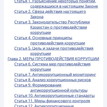
Статья 1. Разъяснение некоторых понятий,
содержащихся в настоящем Законе
Статья 2. Сфера действия настоящего
Закона
Статья 3. Законодательство Республики
Казахстан о противодействии
коррупции
Статья 4. Основные принципы
противодействия коррупции
Статья 5. Цель и задачи противодействия
коррупции
Глава 2. МЕРЫ ПРОТИВОДЕЙСТВИЯ КОРРУПЦИИ
Статья 6. Система мер противодействия
коррупции
Статья 7. Антикоррупционный мониторинг
Статья 8. Анализ коррупционных рисков
Статья 9. Формирование
антикоррупционной культуры
Статья 10. Антикоррупционные стандарты
Статья 11. Меры финансового контроля
Статья 12. Антикоррупционные