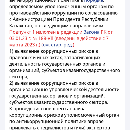
антикоррупционной политике в
порядке
,
определяемом уполномоченным органом по
противодействию коррупции по согласованию
с Администрацией Президента Республики
Казахстан, по следующим направлениям:
Подпункт 1 изложен в редакции
Закона
РК от
03.01.23 г. № 188-VII (введены в действие с 7
марта 2023 г.) (
см. стар. ред.
)
1) выявление коррупционных рисков в
правовых и иных актах, затрагивающих
деятельность государственных органов и
организаций, субъектов квазигосударственного
сектора;
2) выявление коррупционных рисков в
организационно-управленческой деятельности
государственных органов и организаций,
субъектов квазигосударственного сектора.
К проведению внешнего анализа
коррупционных рисков уполномоченный орган
по антикоррупционной политике
вправе
привлекать специалистов и (или) экспертов