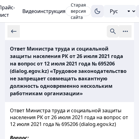
Старая
Прайс-
Видеоинструкция
версия
лист
сайта
Ответ Министра труда и социальной
защиты населения РК от 26 июля 2021 года
на вопрос от 12 июля 2021 года № 695206
(dialog.egov.kz) «Трудовое законодательство
не запрещает совмещать вакантную
должность одновременно нескольким
работникам организации»
Ответ Министра труда и социальной защиты
населения РК от 26 июля 2021 года на вопрос от
12 июля 2021 года № 695206 (dialog.egov.kz)
Вопрос: