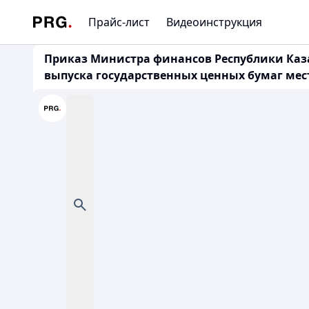
Прайс-лист
Видеоинструкция
Приказ Министра финансов Республики Казах
выпуска государственных ценных бумаг ме