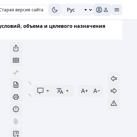
Старая версия сайта
 условий, объема и целевого назначения