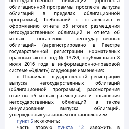
негосударственных облигаций (проспекта
облигационной программы, проспекта выпуска
облигаций в пределах облигационной
программы), Требований к составлению и
оформлению отчета об итогах размещения
негосударственных облигаций и отчета об
итогах погашения негосударственных
облигаций» (зарегистрировано в Реестре
государственной регистрации нормативных
правовых актов под № 13789, опубликовано 8
июля 2016 года в информационно-правовой
системе «Әділет») следующие изменения:
в Правилах государственной регистрации
выпуска негосударственных облигаций
(облигационной программы), рассмотрения
отчетов об итогах размещения и погашения
негосударственных облигаций, а также
аннулирования выпуска облигаций,
утвержденных указанным постановлением:
пункт 5
исключить;
часть вторую
пункта 12
изложить в