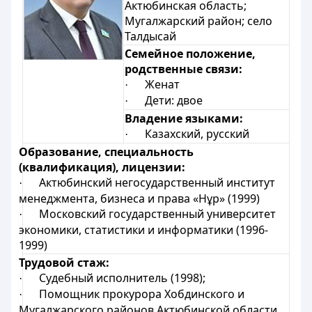
Актюбинская область;
Мугалжарский район; село
Талдысай
Семейное положение,
родственные связи:
Женат
·
Дети: двое
·
Владение языками:
Казахский, русский
·
Образование, специальность
(квалификация), лицензии:
Актюбинский негосударственный институт
·
менеджмента, бизнеса и права «Нұр» (1999)
Московский государственный университет
·
экономики, статистики и информатики (1996-
1999)
Трудовой стаж:
Судебный исполнитель (1998);
·
Помощник прокурора Хобдинского и
·
Мугалжарского районов Актюбинской области