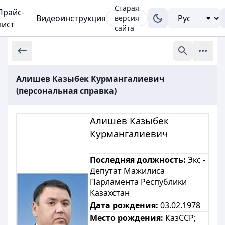
Старая
Прайс-
Видеоинструкция
версия
лист
сайта
Алишев Казыбек Курмангалиевич
(персональная справка)
Алишев Казыбек
Курмангалиевич
Последняя должность:
Экс -
Депутат Мажилиса
Парламента Республики
Казахстан
Дата рождения:
03.02.1978
Место рождения:
КазССР;