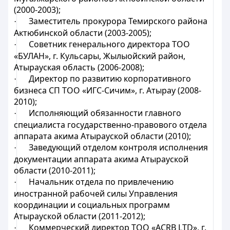
(2000-2003);
Заместитель прокурора Темирского района
·
Актюбинской области (2003-2005);
Советник генерального директора ТОО
·
«БУЛАН», г. Кульсары, Жылыойский район,
Атырауская область (2006-2008);
Директор по развитию корпоративного
·
бизнеса СП ТОО «ИГС-Сичим», г. Атырау (2008-
2010);
Исполняющий обязанности главного
·
специалиста государственно-правового отдела
аппарата акима Атырауской области (2010);
Заведующий отделом контроля исполнения
·
документации аппарата акима Атырауской
области (2010-2011);
Начальник отдела по привлечению
·
иностранной рабочей силы Управления
координации и социальных программ
Атырауской области (2011-2012);
Коммерческий директор ТОО «ACRB LTD», г.
·