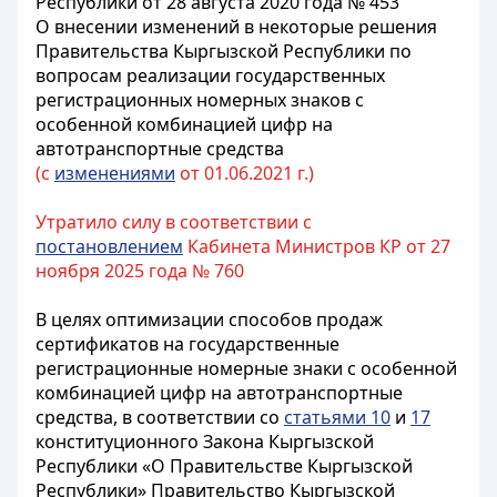
Республики от 28 августа 2020 года № 453
О внесении изменений в некоторые решения
Правительства Кыргызской Республики по
вопросам реализации государственных
регистрационных номерных знаков с
особенной комбинацией цифр на
автотранспортные средства
(с
изменениями
от 01.06.2021 г.)
Утратило силу в соответствии с
постановлением
Кабинета Министров КР от 27
ноября 2025 года № 760
В целях оптимизации способов продаж
сертификатов на государственные
регистрационные номерные знаки с особенной
комбинацией цифр на автотранспортные
средства, в соответствии со
статьями 10
и
17
конституционного Закона Кыргызской
Республики «О Правительстве Кыргызской
Республики» Правительство Кыргызской