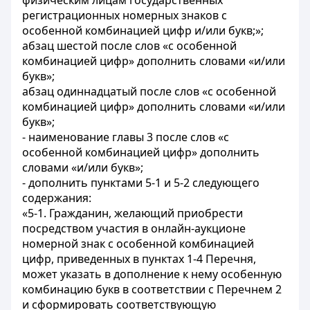
физическим лицам государственных
регистрационных номерных знаков с
особенной комбинацией цифр и/или букв;»;
абзац шестой после слов «с особенной
комбинацией цифр» дополнить словами «и/или
букв»;
абзац одиннадцатый после слов «с особенной
комбинацией цифр» дополнить словами «и/или
букв»;
- наименование главы 3 после слов «с
особенной комбинацией цифр» дополнить
словами «и/или букв»;
- дополнить пунктами 5-1 и 5-2 следующего
содержания:
«5-1. Гражданин, желающий приобрести
посредством участия в онлайн-аукционе
номерной знак с особенной комбинацией
цифр, приведенных в пунктах 1-4 Перечня,
может указать в дополнение к нему особенную
комбинацию букв в соответствии с Перечнем 2
и сформировать соответствующую