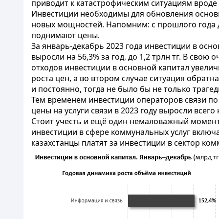
приводит к катастрофическим ситуациям вроде 
Инвестиции необходимы для обновления основны
новых мощностей. Напомним: с прошлого года 
поднимают цены.
За январь-декабрь 2023 года инвестиции в осн
выросли на 56,3% за год, до 1,2 трлн тг. В св
отходов инвестиции в основной капитал увеличи
роста цен, а во втором случае ситуация обрат
и постоянно, тогда не было бы не только трагед
Тем временем инвестиции операторов связи по ит
цены на услуги связи в 2023 году выросли всего 
Стоит учесть и ещё один немаловажный момент: 
инвестиции в сфере коммунальных услуг включа
казахстанцы платят за инвестиции в сектор ком