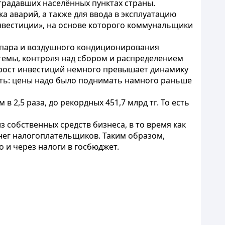
страдавших населённых пунктах страны.
 аварий, а также для ввода в эксплуатацию
нвестиции», на основе которого коммунальщики
, пара и воздушного кондиционирования
истемы, контроля над сбором и распределением
ае рост инвестиций немного превышает динамику
рить: цены надо было поднимать намного раньше
 2,5 раза, до рекордных 451,7 млрд тг. То есть
 собственных средств бизнеса, в то время как
нег налогоплательщиков. Таким образом,
 и через налоги в госбюджет.