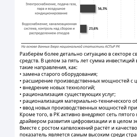
Разберём более детально ситуацию в секторе св
средств. В целом за пять лет сумма инвестиций
такие направления, как:
• замена старого оборудования;
• расширение производственных мощностей с ц
• внедрение новых технологий;
• рационализация существующих услуг;
• рационализация материально-технического о
• ввод новых производственных мощностей при
Кроме того, в РК активно внедряют сеть пятого
драйвером развития цифровизации и в целом э
Вместе с ростом капвложений растёт и качество 
показатель является самым высоким среди стран