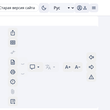
Старая версия сайта