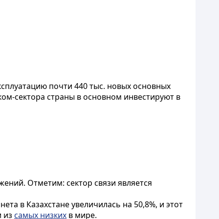
эксплуатацию почти 440 тыс. новых основных
еком-сектора страны в основном инвестируют в
жений. Отметим: сектор связи является
нета в Казахстане увеличилась на 50,8%, и этот
и из
самых низких
в мире.