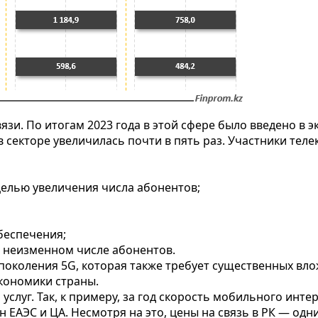
язи. По итогам 2023 года в этой сфере было введено в 
 в секторе увеличилась почти в пять раз. Участники тел
елью увеличения числа абонентов;
беспечения;
 неизменном числе абонентов.
 поколения 5G, которая также требует существенных вло
кономики страны.
услуг. Так, к примеру, за год скорость мобильного интер
 ЕАЭС и ЦА. Несмотря на это, цены на связь в РК — одн