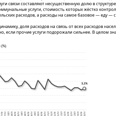
ги связи составляют несущественную долю в структуре
коммунальные услуги, стоимость которых жёстко контрол
льских расходов, а расходы на самое базовое — еду — 
намику, доля расходов на связь от всех расходов насел
но, если прочие услуги подорожали сильнее. В целом зн