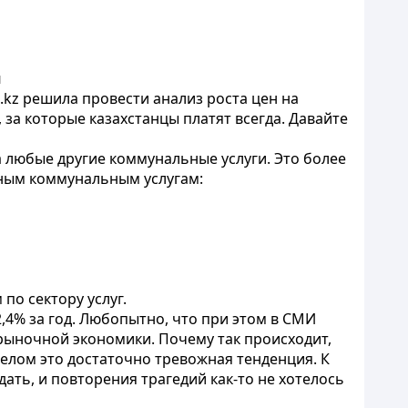
я
m.kz решила провести анализ роста цен на
за которые казахстанцы платят всегда. Давайте
а любые другие коммунальные услуги. Это более
льным коммунальным услугам:
по сектору услуг.
,4% за год. Любопытно, что при этом в СМИ
 рыночной экономики. Почему так происходит,
целом это достаточно тревожная тенденция. К
ать, и повторения трагедий как-то не хотелось