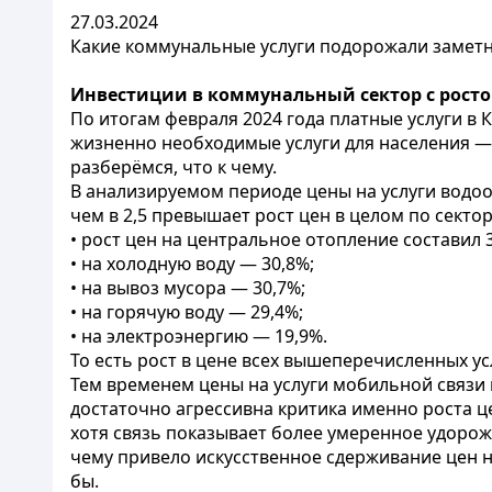
27.03.2024
Какие коммунальные услуги подорожали заметн
Инвестиции в коммунальный сектор с росто
По итогам февраля 2024 года платные услуги в 
жизненно необходимые услуги для населения — к
разберёмся, что к чему.
В анализируемом периоде цены на услуги водоо
чем в 2,5 превышает рост цен в целом по секто
• рост цен на центральное отопление составил 3
• на холодную воду — 30,8%;
• на вывоз мусора — 30,7%;
• на горячую воду — 29,4%;
• на электроэнергию — 19,9%.
То есть рост в цене всех вышеперечисленных ус
Тем временем цены на услуги мобильной связи п
достаточно агрессивна критика именно роста ц
хотя связь показывает более умеренное удорожа
чему привело искусственное сдерживание цен н
бы.