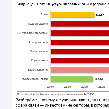
Разберёмся, почему же увеличивают цены поста
сфера связи — инвестоёмкие секторы, в котор