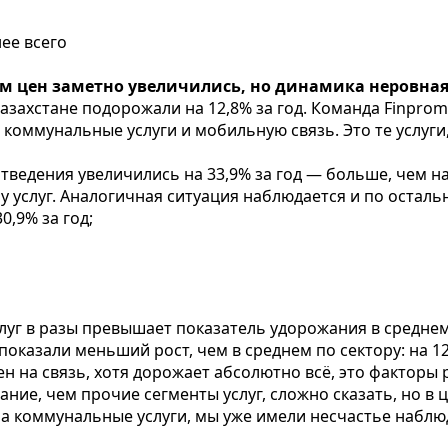
ее всего
м цен заметно увеличились, но динамика неровна
Казахстане подорожали на 12,8% за год. Команда Finpro
оммунальные услуги и мобильную связь. Это те услуги, 
тведения увеличились на 33,9% за год — больше, чем н
ру услуг. Аналогичная ситуация наблюдается и по оста
0,9% за год;
луг в разы превышает показатель удорожания в среднем 
оказали меньший рост, чем в среднем по сектору: на 12
ен на связь, хотя дорожает абсолютно всё, это факторы
ние, чем прочие сегменты услуг, сложно сказать, но в 
а коммунальные услуги, мы уже имели несчастье наблюд