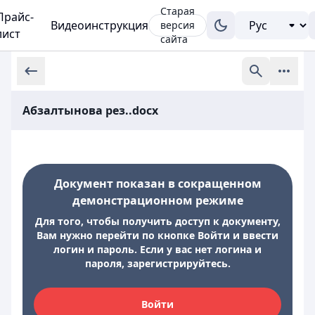
Старая
Прайс-
Видеоинструкция
версия
лист
сайта
Абзалтынова рез..docx
Документ показан в сокращенном
демонстрационном режиме
Для того, чтобы получить доступ к документу,
Вам нужно перейти по кнопке Войти и ввести
логин и пароль. Если у вас нет логина и
пароля, зарегистрируйтесь.
Войти