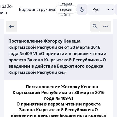
Старая
Прайс-
Видеоинструкция
версия
лист
сайта
Постановление Жогорку Кенеша
Кыргызской Республики от 30 марта 2016
года № 409-VI «О принятии в первом чтении
проекта Закона Кыргызской Республики «О
введении в действие Бюджетного кодекса
Кыргызской Республики»
Постановление Жогорку Кенеша
Кыргызской Республики от 30 марта 2016
года № 409-VI
О принятии в первом чтении проекта
Закона Кыргызской Республики «О
введении в действие Бюджетного кодекса