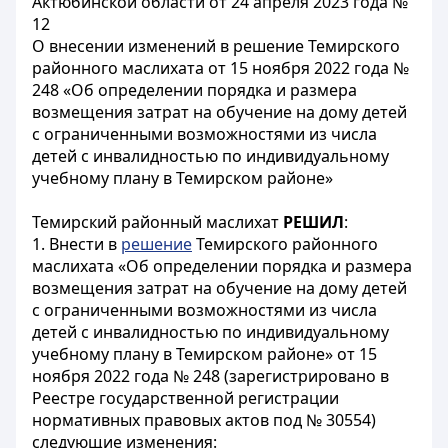
Актюбинской области от 24 апреля 2023 года №
12
О внесении изменений в решение Темирского
районного маслихата от 15 ноября 2022 года №
248 «Об определении порядка и размера
возмещения затрат на обучение на дому детей
с ограниченными возможностями из числа
детей с инвалидностью по индивидуальному
учебному плану в Темирском районе»
Темирский районный маслихат
РЕШИЛ
:
1. Внести в
решение
Темирского районного
маслихата «Об определении порядка и размера
возмещения затрат на обучение на дому детей
с ограниченными возможностями из числа
детей с инвалидностью по индивидуальному
учебному плану в Темирском районе» от 15
ноября 2022 года № 248 (зарегистрировано в
Реестре государственной регистрации
нормативных правовых актов под № 30554)
следующие изменения: