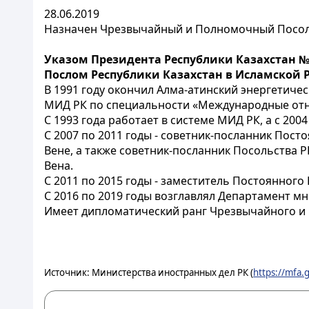
28.06.2019
Назначен Чрезвычайный и Полномочный Посол 
Указом Президента Республики Казахстан 
Послом Республики Казахстан в Исламской 
В 1991 году окончил Алма-атинский энергетиче
МИД РК по специальности «Международные от
С 1993 года работает в системе МИД РК, а с 20
С 2007 по 2011 годы - советник-посланник Пост
Вене, а также советник-посланник Посольства 
Вена.
С 2011 по 2015 годы - заместитель Постоянного
С 2016 по 2019 годы возглавлял Департамент м
Имеет дипломатический ранг Чрезвычайного и 
Источник: Министерства иностранных дел РК (
https://mfa.