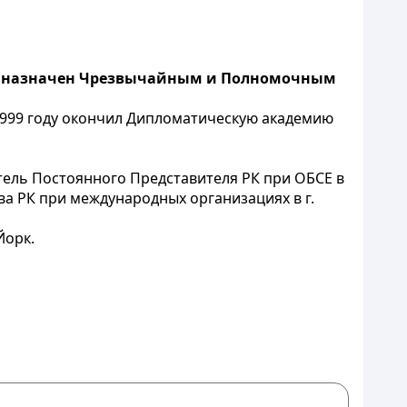
вич назначен Чрезвычайным и Полномочным
 1999 году окончил Дипломатическую академию
итель Постоянного Представителя РК при ОБСЕ в
ва РК при международных организациях в г.
Йорк.