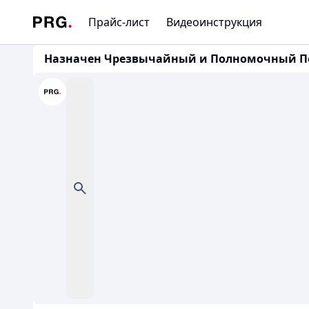
Прайс-лист
Видеоинструкция
Назначен Чрезвычайный и Полномочный Пос