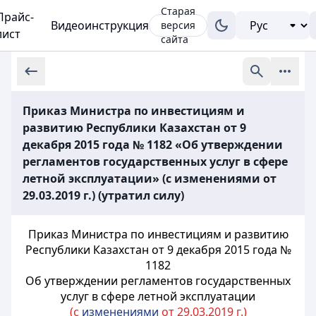
Старая
Прайс-
Видеоинструкция
версия
лист
сайта
Приказ Министра по инвестициям и
развитию Республики Казахстан от 9
декабря 2015 года № 1182 «Об утверждении
регламентов государственных услуг в сфере
летной эксплуатации» (с изменениями от
29.03.2019 г.) (утратил силу)
Приказ Министра по инвестициям и развитию
Республики Казахстан от 9 декабря 2015 года №
1182
Об утверждении регламентов государственных
услуг в сфере летной эксплуатации
(с
изменениями
от 29.03.2019 г.)