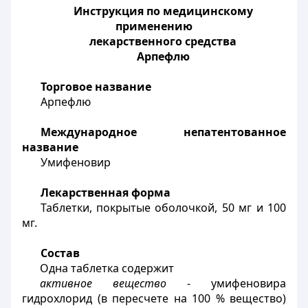
Инструкция по медицинскому
применению
лекарственного средства
Арпефлю
Торговое название
Арпефлю
Международное непатентованное
название
Умифеновир
Лекарственная форма
Таблетки, покрытые оболочкой, 50 мг и 100
мг.
Состав
Одна таблетка содержит
активное вещество
- умифеновира
гидрохлорид (в пересчете на 100 % вещество)