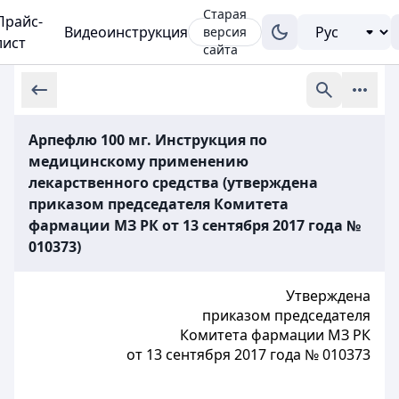
Старая
Прайс-
Видеоинструкция
версия
лист
сайта
Арпефлю 100 мг. Инструкция по
медицинскому применению
лекарственного средства (утверждена
приказом председателя Комитета
фармации МЗ РК от 13 сентября 2017 года №
010373)
Утверждена
приказом председателя
Комитета фармации МЗ РК
от 13 сентября 2017 года № 010373