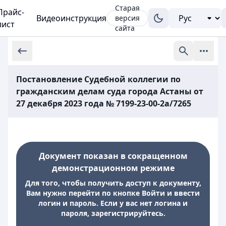
Старая
Прайс-
Видеоинструкция
версия
лист
сайта
Постановление Судебной коллегии по
гражданским делам суда города Астаны от
27 декабря 2023 года № 7199-23-00-2а/7265
Документ показан в сокращенном
демонстрационном режиме
Для того, чтобы получить доступ к документу,
Вам нужно перейти по кнопке Войти и ввести
логин и пароль. Если у вас нет логина и
пароля, зарегистрируйтесь.