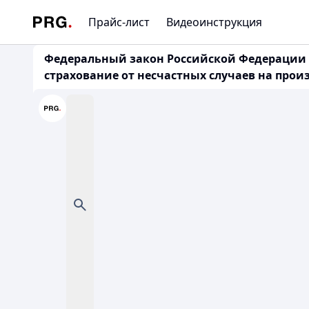
Прайс-лист
Видеоинструкция
Федеральный закон Российской Федерации от
страхование от несчастных случаев на прои