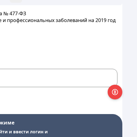
а № 477-ФЗ
е и профессиональных заболеваний на 2019 год
ежиме
йти и ввести логин и