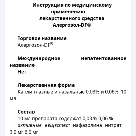
Инструкция по медицинскому
применению
лекарственного средства
Алергозол-DF®
Торговое название
®
Алергозол-
DF
Международное непатентованное
название
Нет
Лекарственная форма
Капли глазные и назальные 0,03% и 0,06%, 10
мл
Состав
10 мл препарата содержат 0,03 % 0,06 %
активные вещества:
нафазолина нитрат
-
3,0 мг 6,0 мг