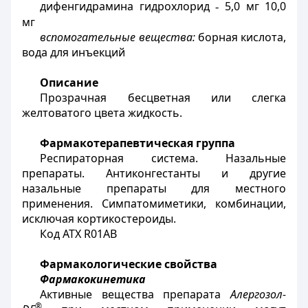
дифенгидрамина гидрохлорид
5,0 мг 10,0
-
мг
вспомогательные вещества:
борная кислота,
вода для инъекций
Описание
Прозрачная бесцветная или слегка
желтоватого цвета жидкость.
Фармакотерапевтическая группа
Респираторная система. Назальные
препараты.
Антиконгестанты и другие
назальные препараты для местного
применения. Симпатомиметики, комбинации,
исключая кортикостероиды.
Код АТХ R01AB
Фармакологические свойства
Фармакокинетика
Активные вещества препарата
Алергозол-
®