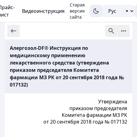
Старая
Прайс-
Видеоинструкция
версия
лист
сайта
Алергозол-DF® Инструкция по
медицинскому применению
лекарственного средства (утверждена
приказом председателя Комитета
фармации МЗ РК от 20 сентября 2018 года №
017132)
Утверждена
приказом председателя
Комитета фармации МЗ РК
от 20 сентября 2018 года №
017132