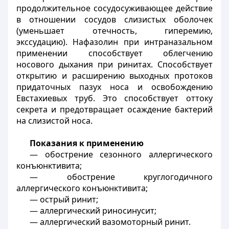
продолжительное сосудосуживающее действие
в отношении сосудов слизистых оболочек
(уменьшает отечность, гиперемию,
экссудацию). Нафазолин при интраназальном
применении способствует облегчению
носового дыхания при ринитах. Способствует
открытию и расширению выходных протоков
придаточных пазух носа и освобождению
Евстахиевых труб. Это способствует оттоку
секрета и предотвращает осаждение бактерий
на слизистой носа.
Показания к применению
— обострение сезонного аллергического
конъюнктивита;
— обострение круглогодичного
аллергического конъюнктивита;
— острый ринит;
— аллергический риносинусит;
— аллергический вазомоторный ринит.