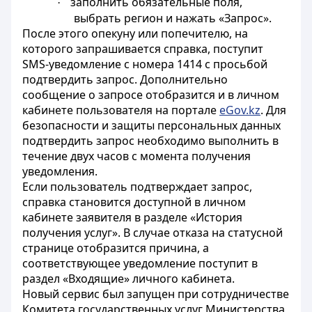
заполнить обязательные поля,
·
выбрать регион и нажать «Запрос».
После этого опекуну или попечителю, на
которого запрашивается справка, поступит
SMS-уведомление с номера 1414 с просьбой
подтвердить запрос. Дополнительно
сообщение о запросе отобразится и в личном
кабинете пользователя на портале
eGov.kz
. Для
безопасности и защиты персональных данных
подтвердить запрос необходимо выполнить в
течение двух часов с момента получения
уведомления.
Если пользователь подтверждает запрос,
справка становится доступной в личном
кабинете заявителя в разделе «История
получения услуг». В случае отказа на статусной
странице отобразится причина, а
соответствующее уведомление поступит в
раздел «Входящие» личного кабинета.
Новый сервис был запущен при сотрудничестве
Комитета государственных услуг Министерства