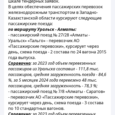
шкале тендерных заявок.
В целях обеспечения пассажирских перевозок
железнодорожным транспортом в Западно-
Казахстанской области курсируют следующие
пассажирские поезда:
по маршруту Уральск - Алматы:
- пассажирский поезд № 27/28 «Алматы -
Уральск» «Тальго» - перевозчик АО
«Пассажирские перевозки», курсирует через
день, схема поезда - 2 состава по 24 вагона 2015
года выпуска.
Справочно
: за 2023 год объем перевезенных
пассажиров из Уральска составил - 111,8 тыс.
пассажиров, средняя загруженность поезда - 84,6
%, за 5 месяцев 2024 года перевезено 48 тыс.
пассажиров, средняя загруженность - 78,3 %;
- пассажирский поезд № 7/8 «Алматы - Саратов»
- перевозчик АО «Пассажирские перевозки»,
курсирует через день, схема поезда - 3 состава
по 10 стандартных вагонов.
Справочно
: за 2023 год объем перевезенных