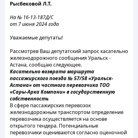
Рысбековой Л.Т.
На № 16-13-187Д/С
от 7 июня 2024 года
Уважаемые депутаты!
Рассмотрев
Ваш депутатский запрос касательно
железнодорожного сообщения Уральск -
Астана,
сообща
ю
следующее.
Касательно возврата маршрута
пассажирского поезда № 57/58 «Уральск-
Астана» от частного перевозчика ТОО
«Сары-Арка Компани» в государственную
собственность
В сфере пассажирских перевозок
железнодорожным транспортом определение
перевозчика осуществляется на основе
открытого тендера. Потенциальные
перевозчики оцениваются согласно оценочной