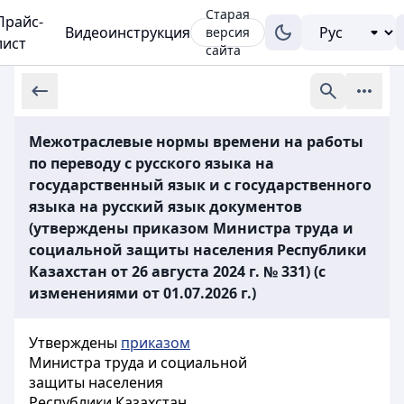
Старая
Прайс-
Видеоинструкция
версия
лист
сайта
Межотраслевые нормы времени на работы
по переводу с русского языка на
государственный язык и с государственного
языка на русский язык документов
(утверждены приказом Министра труда и
социальной защиты населения Республики
Казахстан от 26 августа 2024 г. № 331) (с
изменениями от 01.07.2026 г.)
Утверждены
приказом
Министра труда и социальной
защиты населения
Республики Казахстан