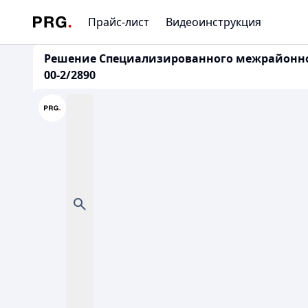
Прайс-лист
Видеоинструкция
Решение Специализированного межрайонного 
00-2/2890