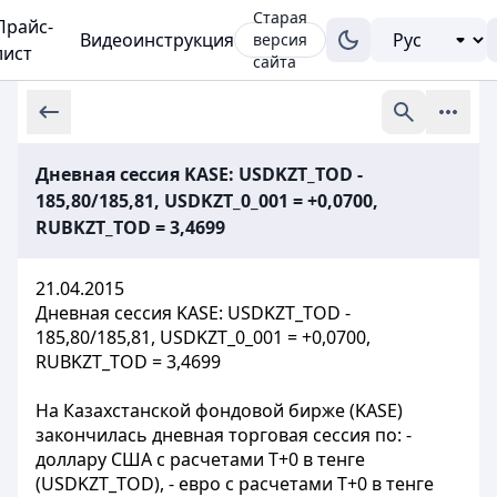
Старая
Прайс-
Видеоинструкция
версия
лист
сайта
Дневная сессия KASE: USDKZT_TOD -
185,80/185,81, USDKZT_0_001 = +0,0700,
RUBKZT_TOD = 3,4699
21.04.2015
Дневная сессия KASE: USDKZT_TOD -
185,80/185,81, USDKZT_0_001 = +0,0700,
RUBKZT_TOD = 3,4699
На Казахстанской фондовой бирже (KASE)
закончилась дневная торговая сессия по: -
доллару США с расчетами Т+0 в тенге
(USDKZT_TOD), - евро с расчетами Т+0 в тенге