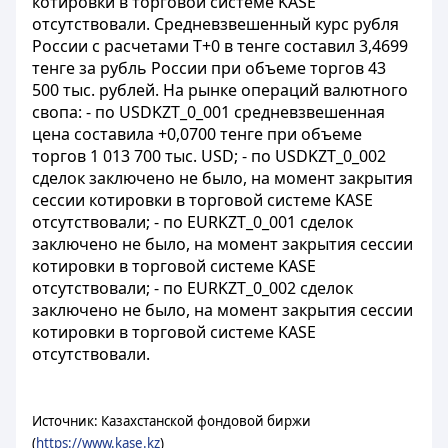
котировки в торговой системе KASE
отсутствовали. Средневзвешенный курс рубля
России с расчетами T+0 в тенге составил 3,4699
тенге за рубль России при объеме торгов 43
500 тыс. рублей. На рынке операций валютного
свопа: - по USDKZT_0_001 средневзвешенная
цена составила +0,0700 тенге при объеме
торгов 1 013 700 тыс. USD; - по USDKZT_0_002
сделок заключено не было, на момент закрытия
сессии котировки в торговой системе KASE
отсутствовали; - по EURKZT_0_001 сделок
заключено не было, на момент закрытия сессии
котировки в торговой системе KASE
отсутствовали; - по EURKZT_0_002 сделок
заключено не было, на момент закрытия сессии
котировки в торговой системе KASE
отсутствовали.
Источник: Казахстанской фондовой биржи
(
https://www.kase.kz
)