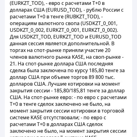
(EURKZT_TOD), - евро с расчетами Т+0 в
долларах США (EURUSD_TOD), - рублю России с
расчетами T+0 в тенге (RUBKZT_TOD), -
операциям валютного свопа (USDKZT_0_001,
USDKZT_0_002, EURKZT_0_001, EURKZT_0_002).
Для USDKZT_TOD, EURKZT_TOD и EURUSD_TOD
данная сессия является дополнительной. В
торгах на спот-рынке приняли участие 20
членов валютного рынка KASE, на своп-рынке -
21. На спот-рынке доллара США последняя
сделка была заключена по курсу 185,80 тенге за
доллар США при объеме торгов 89 800 тыс.
долларов США. Лучшие котировки на момент
закрытия сессии - 185,80/185,81 тенге за доллар
США. На спот-рынке евро: - по евро с расчетами
Т+0 в тенге сделок заключено не было, на
момент закрытия сессии котировки в торговой
системе KASE отсутствовали; - по евро с
расчетами Т+0 в долларах США сделок
заключено не было, на момент закрытия сессии