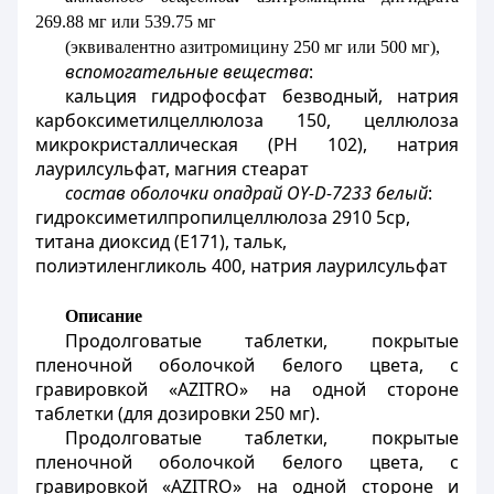
269.88 мг или 539.75
мг
(эквивалентно азитромицину 250 мг или 500 мг),
вспомогательные вещества
:
кальция гидрофосфат безводный, натрия
карбоксиметилцеллюлоза 150, целлюлоза
микрокристаллическая (РН 102), натрия
лаурилсульфат, магния стеарат
состав оболочки опадрай ОY-D-7233 белый
:
гидроксиметилпропилцеллюлоза 2910 5ср,
титана диоксид (Е171), тальк,
полиэтиленгликоль 400, натрия лаурилсульфат
Описание
Продолговатые таблетки, покрытые
пленочной оболочкой белого цвета, с
гравировкой «AZITRO» на одной стороне
таблетки (для дозировки 250 мг).
Продолговатые таблетки, покрытые
пленочной оболочкой белого цвета, с
гравировкой «AZITRO» на одной стороне и