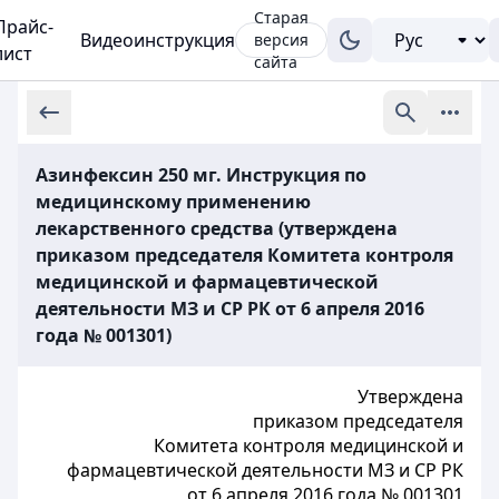
Старая
Прайс-
Видеоинструкция
версия
лист
сайта
Азинфексин 250 мг. Инструкция по
медицинскому применению
лекарственного средства (утверждена
приказом председателя Комитета контроля
медицинской и фармацевтической
деятельности МЗ и СР РК от 6 апреля 2016
года № 001301)
Утверждена
приказом
председателя
Комитета контроля медицинской и
фармацевтической деятельности МЗ и СР РК
от 6 апреля 2016 года № 001301