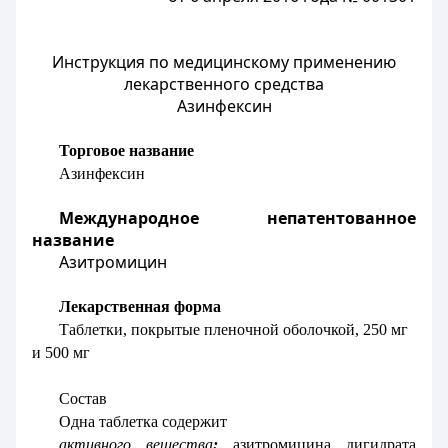
Инструкция по медицинскому применению
лекарственного средства
Азинфексин
Торговое название
Азинфексин
Международное непатентованное
название
Азитромицин
Лекарственная форма
Таблетки,
покрытые пленочной оболочкой
, 250 мг
и 500 мг
Состав
Одна таблетка содержит
активного вещества
:
азитромицина дигидрата