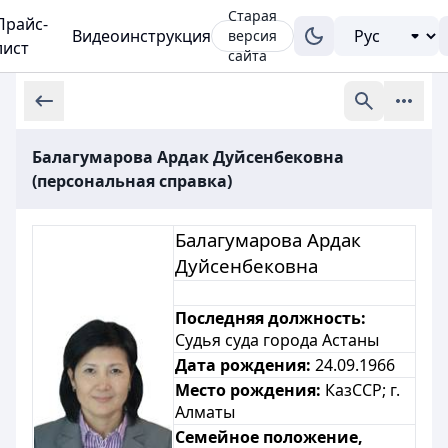
Старая
Прайс-
Видеоинструкция
версия
лист
сайта
Балагумарова Ардак Дуйсенбековна
(персональная справка)
Балагумарова Ардак
Дуйсенбековна
Последняя должность:
Судья суда города Астаны
Дата рождения:
24.09.1966
Место рождения:
КазССР; г.
Алматы
Семейное положение,