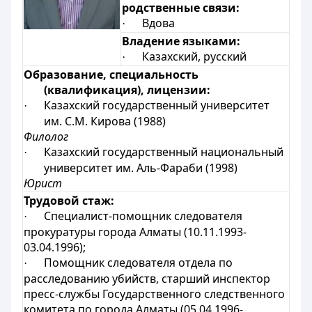
родственные связи:
Вдова
·
Владение языками:
Казахский, русский
·
Образование, специальность
(квалификация), лицензии:
Казахский государственный университет
·
им. С.М. Кирова (1988)
Филолог
Казахский государственный национальный
·
университет им. Аль-Фараби (1998)
Юрист
Трудовой стаж:
Специалист-помощник следователя
·
прокуратуры города Алматы (10.11.1993-
03.04.1996);
Помощник следователя отдела по
·
расследованию убийств, старший инспектор
пресс-службы Государственного следственного
комитета по города Алматы (05.04.1996-