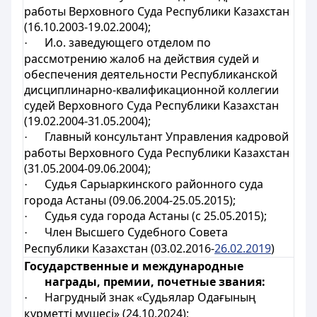
работы Верховного Суда Республики Казахстан
(16.10.2003-19.02.2004);
И.о. заведующего отделом по
·
рассмотрению жалоб на действия судей и
обеспечения деятельности Республиканской
дисциплинарно-квалификационной коллегии
судей Верховного Суда Республики Казахстан
(19.02.2004-31.05.2004);
Главный консультант Управления кадровой
·
работы Верховного Суда Республики Казахстан
(31.05.2004-09.06.2004);
Судья Сарыаркинского районного суда
·
города Астаны (09.06.2004-25.05.2015);
Судья суда города Астаны (с 25.05.2015);
·
Член Высшего Судебного Совета
·
Республики Казахстан (03.02.2016-
26.02.2019
)
Государственные и международные
награды, премии, почетные звания:
Нагрудный знак «Судьялар Одағының
·
құрметті мүшесі» (
24
.10.2024);