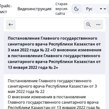
Старая
Прайс-
Видеоинструкция
версия
лист
сайта
Постановление Главного государственного
санитарного врача Республики Казахстан от
3 мая 2022 года № 22 «О внесении изменения
в постановление Главного государственного
санитарного врача Республики Казахстан от
13 января 2022 года № 2»
Постановление Главного государственного
санитарного врача Республики Казахстан от 3
мая 2022 года № 22
О внесении изменения в постановление
Главного государственного санитарного врача
Республики Казахстан от 13 января 2022 года №