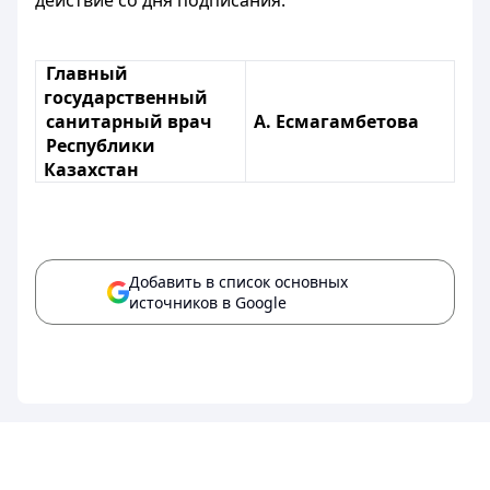
действие со дня подписания.
Главный
государственный
санитарный врач
А. Есмагамбетова
Республики
Казахстан
Добавить в список основных
источников в Google