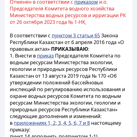
Отменен в соответствии с
приказом
и.о.
Председателя Комитета водного хозяйства
Министерства водных ресурсов и ирригации РК
от 26 октября 2023 года № 1-НҚ
В соответствии с
пунктом 3 статьи 65
Закона
Республики Казахстан от 6 апреля 2016 года «О
правовых актах»
ПРИКАЗЫВАЮ
:
1. Внести в
приказ
Председателя Комитета по
водным ресурсам Министерства экологии,
геологии и природных ресурсов Республики
Казахстан от 13 августа 2019 года № 170 «Об
утверждении положений бассейновых
инспекций по регулированию использования и
охране водных ресурсов Комитета по водным
ресурсам Министерства экологии, геологии и
природных ресурсов Республики Казахстан»
следующие дополнения и изменений:
в
приложениях 1, 2, 3, 4, 5, 6, 7 и 8
настоящему
приказу:
пункт 14 дополнить подпунктом 1-1)