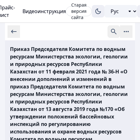
Старая
Прайс-
Видеоинструкция
версия
лист
сайта
Приказ Председателя Комитета по водным
ресурсам Министерства экологии, геологии
и природных ресурсов Республики
Казахстан от 11 февраля 2021 года № 36-Н «О
внесении дополнений и изменений в
приказ Председателя Комитета по водным
ресурсам Министерства экологии, геологии
и природных ресурсов Республики
Казахстан от 13 августа 2019 года №170 «Об
утверждении положений бассейновых
инспекций по регулированию
использования и охране водных ресурсов
Комитета по водным ресурсам