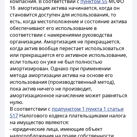
компасния. В соответствии с
пунктом 55
МСФО
16 амортизация актива начинается, когда он
становится доступен для использования, то
есть, когда местоположение и состояние актива
обеспечивают его использование в
соответствии с намерениями руководства
организации. Амортизация не прекращается,
когда актив вообще перестает использоваться
или прекращается его активное использование,
если только он уже не был полностью
амортизирован. Однако при применении
метода амортизации актива на основе его
использования (производственный метод),
пока актив ничего не производит,
амортизационное начисление может равняться
нулю.
В соответствии с
подпунктом 1 пункта 1 статьи
517
Налогового кодекса плательщиками налога
на имущество являются:
- юридические лица, имеющие объект
налогообложения на праве собственности,