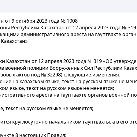
 от 9 октября 2023 года № 1008
ны Республики Казахстан от 12 апреля 2023 года № 319
жащими административного ареста на гауптвахте орган
 Казахстан»
и Казахстан от 12 апреля 2023 года № 319 «Об утверж
ов военной полиции Вооруженных Сил Республики Казах
вовых актов под № 32298) следующие изменения:
ние на казахском языке, текст на русском языке не меня
ком языке, текст на русском языке не меняется;
стративного ареста на гауптвахте органов военной по
, текст на русском языке не меняется;
дится круглосуточно начальником гауптвахты, а в его о
пункте 8 настоящих Правил;