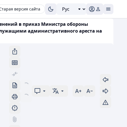
Старая версия сайта
зменений в приказ Министра обороны
нослужащими административного ареста на