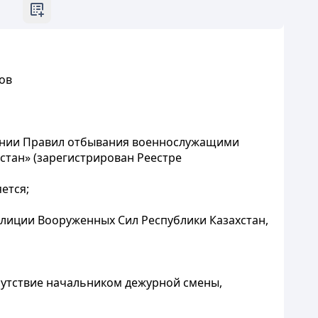
ов
дении Правил отбывания военнослужащими
стан» (зарегистрирован Реестре
ется;
лиции Вооруженных Сил Республики Казахстан,
тсутствие начальником дежурной смены,