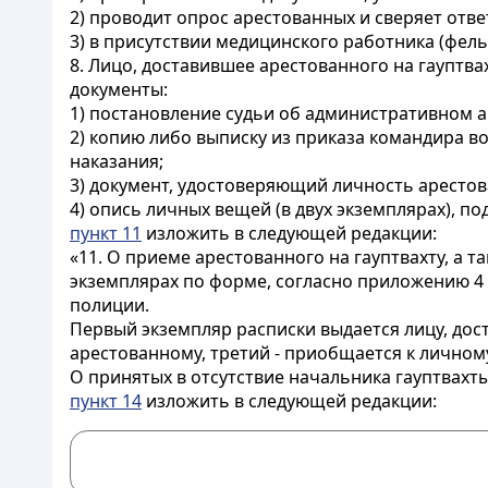
2) проводит опрос арестованных и сверяет отв
3) в присутствии медицинского работника (фе
8. Лицо, доставившее арестованного на гауптва
документы:
1) постановление судьи об административном а
2) копию либо выписку из приказа командира в
наказания;
3) документ, удостоверяющий личность арестов
4) опись личных вещей (в двух экземплярах), 
пункт 11
изложить в следующей редакции:
«11. О приеме арестованного на гауптвахту, а 
экземплярах по форме, согласно приложению 4
полиции.
Первый экземпляр расписки выдается лицу, дос
арестованному, третий - приобщается к личном
О принятых в отсутствие начальника гауптвах
пункт 14
изложить в следующей редакции: