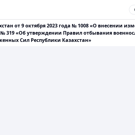
стан от 9 октября 2023 года № 1008 «О внесении и
ода № 319 «Об утверждении Правил отбывания воен
женных Сил Республики Казахстан»