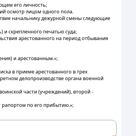
яющем его личность;
ий осмотр лицом одного пола.
утствие начальнику дежурной смены следующие
) и скрепленного печатью суда;
ольствия арестованного на период отбывания
ения) и арестованным.»;
писка в приеме арестованного в трех
кретном делопроизводстве органа военной
оинской части (учреждений), второй -
 рапортом по его прибытию.»;