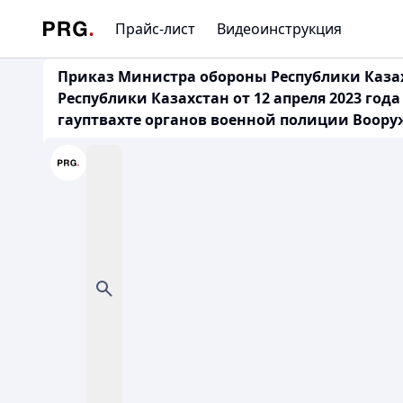
Прайс-лист
Видеоинструкция
Приказ Министра обороны Республики Казах
Республики Казахстан от 12 апреля 2023 г
гауптвахте органов военной полиции Воору