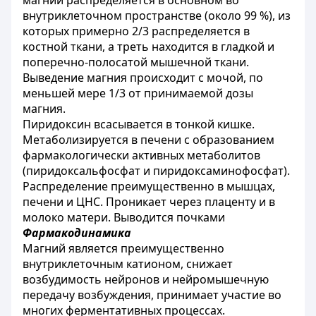
магний распределяется в основном во
внутриклеточном пространстве (около 99 %), из
которых примерно 2/3 распределяется в
костной ткани, а треть находится в гладкой и
поперечно-полосатой мышечной ткани.
Выведение магния происходит с мочой, по
меньшей мере 1/3 от принимаемой дозы
магния.
Пиридоксин всасывается в тонкой кишке.
Метаболизируется в печени с образованием
фармакологически активных метаболитов
(пиридоксальфосфат и пиридоксаминофосфат).
Распределение преимущественно в мышцах,
печени и ЦНС. Проникает через плаценту и в
молоко матери. Выводится почками
Фармакодинамика
Магний является преимущественно
внутриклеточным катионом, снижает
возбудимость нейронов и нейромышечную
передачу возбуждения, принимает участие во
многих ферментативных процессах.