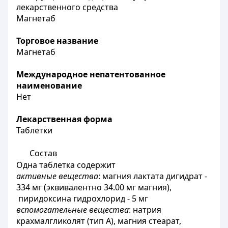
лекарственного средства
Магнетаб
Торговое название
Магнетаб
Международное непатентованное
наименование
Нет
Лекарственная форма
Таблетки
Состав
Одна таблетка содержит
активные вещества
: магния лактата дигидрат -
334 мг (эквивалентно 34.00 мг магния),
пиридоксина гидрохлорид - 5 мг
вспомогательные вещества
: натрия
крахмалгликолят (тип А), магния стеарат,