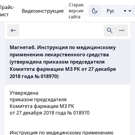
Старая
Прайс-
Видеоинструкция
версия
лист
сайта
Магнетаб. Инструкция по медицинскому
применению лекарственного средства
(утверждена приказом председателя
Комитета фармации МЗ РК от 27 декабря
2018 года № 018970)
Утверждена
приказом председателя
Комитета фармации МЗ РК
от 27 декабря 2018 года № 018970
Инструкция по медицинскому применению