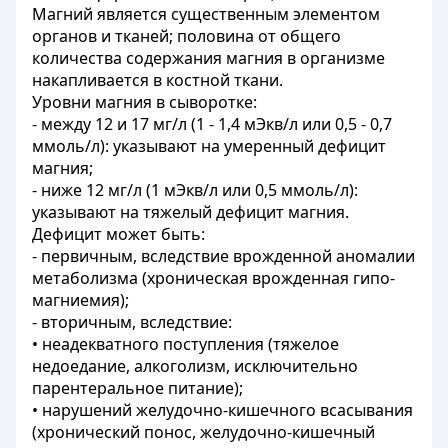
Магний является существенным элементом
органов и тканей; половина от общего
количества содержания магния в организме
накапливается в костной ткани.
Уровни магния в сыворотке:
- между 12 и 17 мг/л (1 - 1,4 мЭкв/л или 0,5 - 0,7
ммоль/л): указывают на умеренный дефицит
магния;
- ниже 12 мг/л (1 мЭкв/л или 0,5 ммоль/л):
указывают на тяжелый дефицит магния.
Дефицит может быть:
- первичным, вследствие врожденной аномалии
метаболизма (хроническая врожденная гипо-
магниемия);
- вторичным, вследствие:
• неадекватного поступления (тяжелое
недоедание, алкоголизм, исключительно
парентеральное питание);
• нарушений желудочно-кишечного всасывания
(хронический понос, желудочно-кишечный