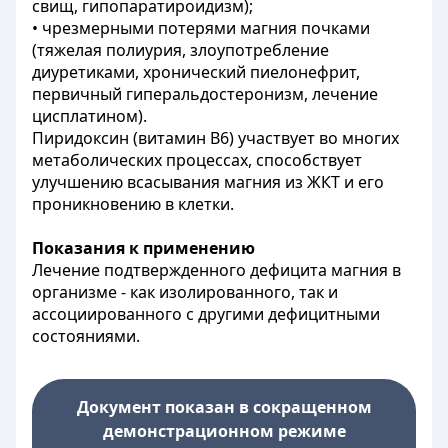
свищ, гипопаратироидизм);
• чрезмерными потерями магния почками
(тяжелая полиурия, злоупотребление
диуретиками, хронический пиелонефрит,
первичный гиперальдостеронизм, лечение
цисплатином).
Пиридоксин (витамин В6) участвует во многих
метаболических процессах, способствует
улучшению всасывания магния из ЖКТ и его
проникновению в клетки.
Показания к применению
Лечение подтвержденного дефицита магния в
организме - как изолированного, так и
ассоциированного с другими дефицитными
состояниями.
Документ показан в сокращенном
демонстрационном режиме